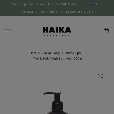
We´re open for business! Leverans 2-4 dagar.
FRI FRAKT VID 1000 KR • 14 DAGARS RETURRÄTT
0
Hem
Haika Living
Bad & Spa
Tvål & Body Wash Barrskog - 500 ml