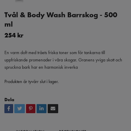
Tvål & Body Wash Barrskog - 500
ml
254 kr
En varm doft med träets friska toner som för tankarna till
uppfriskande promenader i våra skogar. Granens yviga skott och
spruckna bark har en harmonisk inverka
Produkten är tyvärr slut i lager.
Dela