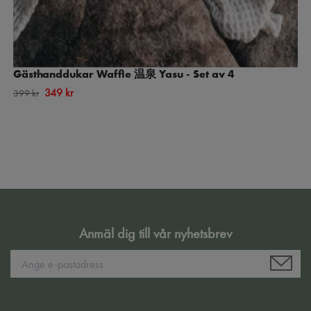
Gästhanddukar Waffle 温泉 Yasu - Set av 4
349 kr
399 kr
Anmäl dig till vår nyhetsbrev