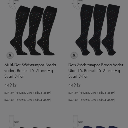
Multi-Dot Stödstrumpor Breda
Dots Stödstrumpor Breda Vader
vader, Bomull 15-21 mmHg
Utan Tå, Bomull 15-21 mmHg
Svart 3-Par
Svart 3-Par
449 kr
449 kr
B37-39 (Fot:25x30cm Vad:34-46cm)
B37-39 (Fot:25x30cm Vad:34-46cm)
B40-42 (Fot:25x30cm Vad:34-46cm)
B40-42 (Fot:25x30cm Vad:34-46cm)