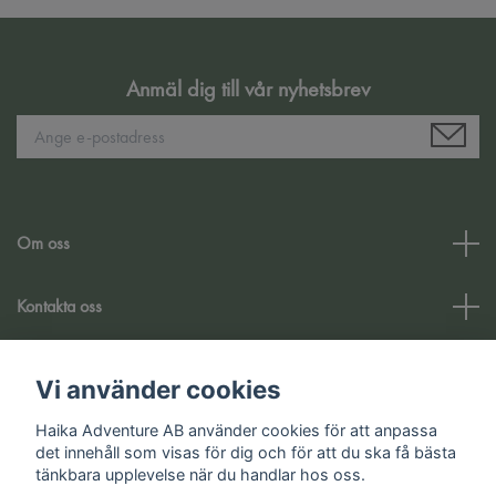
Anmäl dig till vår nyhetsbrev
Om oss
Kontakta oss
Kundtjänst
Vi använder cookies
Haika Adventure AB använder cookies för att anpassa
Sociala medier
det innehåll som visas för dig och för att du ska få bästa
tänkbara upplevelse när du handlar hos oss.