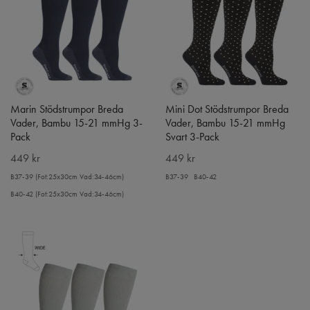
Marin Stödstrumpor Breda
Mini Dot Stödstrumpor Breda
Vader, Bambu 15-21 mmHg 3-
Vader, Bambu 15-21 mmHg
Pack
Svart 3-Pack
449 kr
449 kr
B37-39 (Fot:25x30cm Vad:34-46cm)
B37-39
B40-42
B40-42 (Fot:25x30cm Vad:34-46cm)