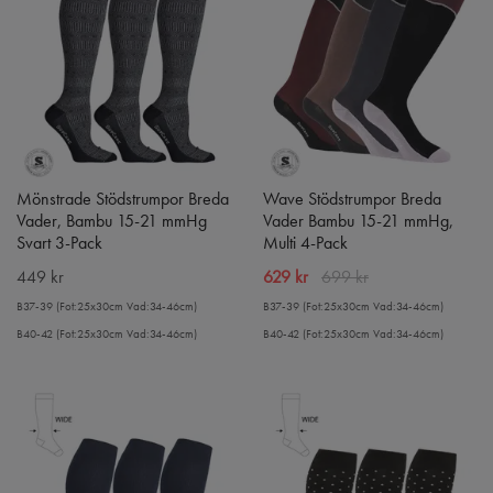
Mönstrade Stödstrumpor Breda
Wave Stödstrumpor Breda
Vader, Bambu 15-21 mmHg
Vader Bambu 15-21 mmHg,
Svart 3-Pack
Multi 4-Pack
449 kr
629 kr
699 kr
B37-39 (Fot:25x30cm Vad:34-46cm)
B37-39 (Fot:25x30cm Vad:34-46cm)
B40-42 (Fot:25x30cm Vad:34-46cm)
B40-42 (Fot:25x30cm Vad:34-46cm)