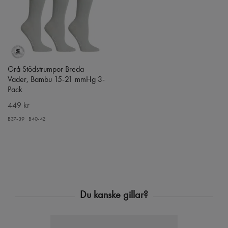
Grå Stödstrumpor Breda
Vader, Bambu 15-21 mmHg 3-
Pack
449 kr
B37-39
B40-42