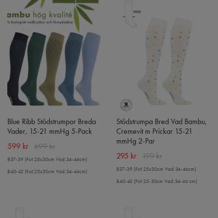
Blue Ribb Stödstrumpor Breda
Stödstrumpa Bred Vad Bambu,
Vader, 15-21 mmHg 5-Pack
Cremevit m Prickar 15-21
mmHg 2-Par
599 kr
699 kr
295 kr
199 kr
B37-39 (Fot:25x30cm Vad:34-46cm)
B37-39 (Fot:25x30cm Vad:34-46cm)
B40-42 (Fot:25x30cm Vad:34-46cm)
B40-42 (Fot:25-30cm Vad:34-46 cm)