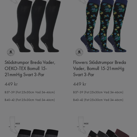
Stödstrumpor Breda Vader,
Flowers Stödstrumpor Breda
OEKO-TEX Bomull 15-
Vader, Bomull 15-21mmHg
21mmHg Svart 3-Par
Svart 3-Par
449 kr
449 kr
B37-39 (Fot:25x30cm Vad:34-46cm)
B37-39 (Fot:25x30cm Vad:34-46cm)
B40-42 (Fot:25x30cm Vad:34-46cm)
B40-42 (Fot:25x30cm Vad:34-46cm)