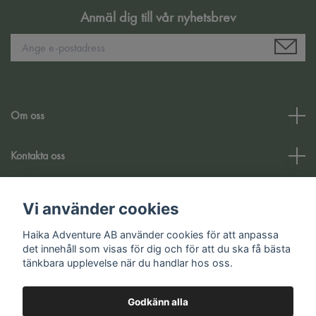
Anmäl dig till vår nyhetsbrev
Om oss
Kontakta oss
Kundtjänst
Vi använder cookies
Haika Adventure AB använder cookies för att anpassa
Sociala medier
det innehåll som visas för dig och för att du ska få bästa
tänkbara upplevelse när du handlar hos oss.
Godkänn alla