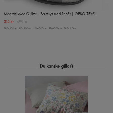
Madrasskydd Quiltat – Formsytt med Resår | OEKO-TEX®
315 kr
499 kr
180x200cm
90x200cm
160x200cm
120x200cm
180x210cm