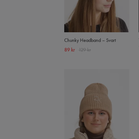
Chunky Headband – Svart
89 kr
129 kr