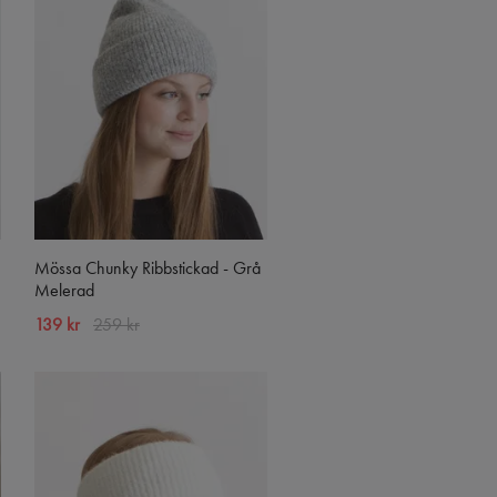
Mössa Chunky Ribbstickad - Grå
Melerad
139 kr
259 kr