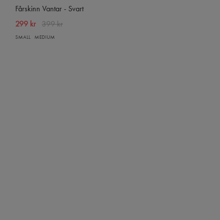
Fårskinn Vantar - Svart
299 kr
399 kr
SMALL
MEDIUM