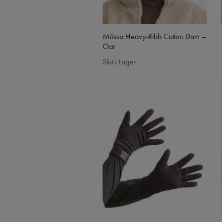
Mössa Heavy-Ribb Cotton Dam –
Oat
Slut i Lager