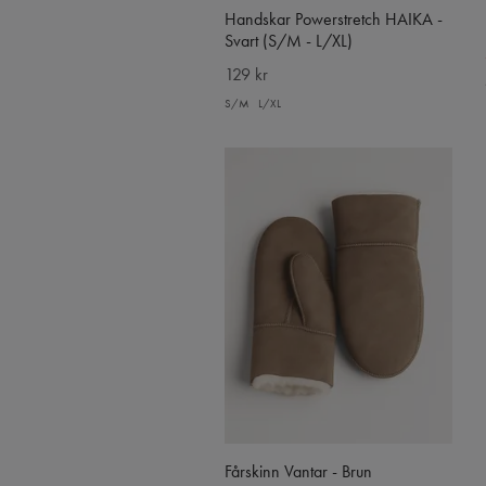
Handskar Powerstretch HAIKA -
Svart (S/M - L/XL)
129 kr
S/M
L/XL
Fårskinn Vantar - Brun