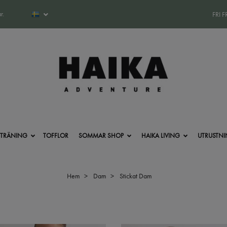
r.
FRI 
-TRÄNING
TOFFLOR
SOMMAR SHOP
HAIKA LIVING
UTRUSTN
Hem
Dam
Stickat Dam