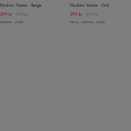
Fårskinn Vantar - Beige
Fårskinn Vantar - Grå
299 kr
399 kr
299 kr
399 kr
MEDIUM
LARGE
SMALL
MEDIUM
LARGE