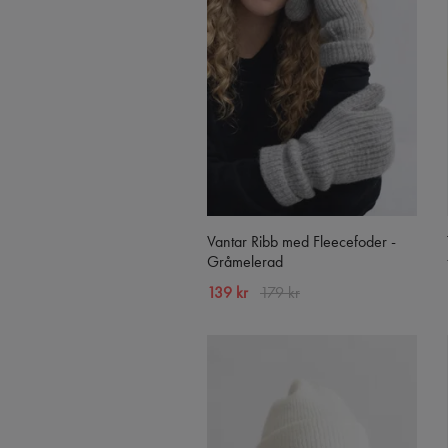
Vantar Ribb med Fleecefoder -
Gråmelerad
139 kr
179 kr