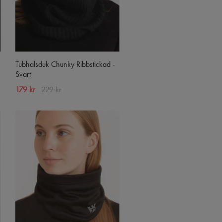
Tubhalsduk Chunky Ribbstickad -
Svart
179 kr
229 kr