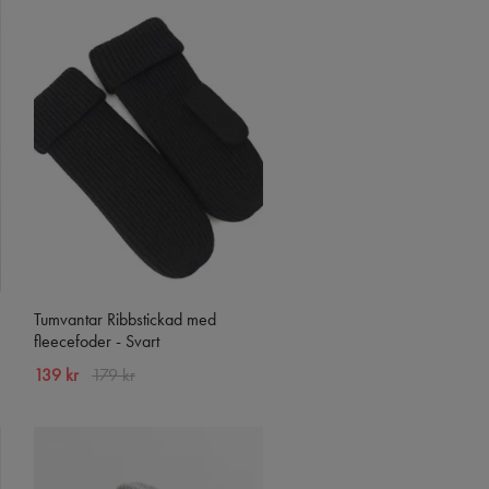
Tumvantar Ribbstickad med
fleecefoder - Svart
139 kr
179 kr