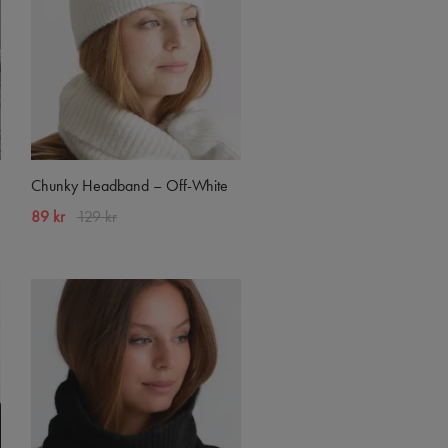
Chunky Headband – Off-White
89 kr
129 kr