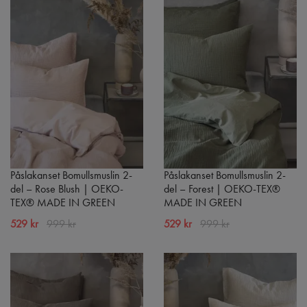
Påslakanset Bomullsmuslin 2-
Påslakanset Bomullsmuslin 2-
del – Rose Blush | OEKO-
del – Forest | OEKO-TEX®
TEX® MADE IN GREEN
MADE IN GREEN
529 kr
999 kr
529 kr
999 kr