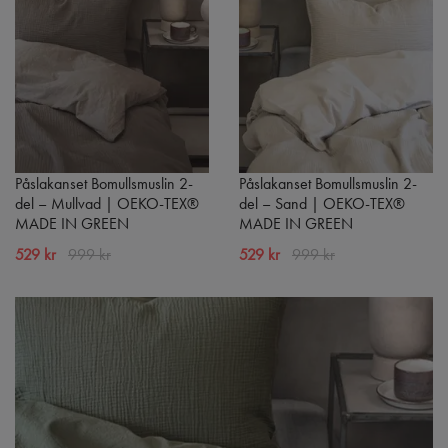
Påslakanset Bomullsmuslin 2-
Påslakanset Bomullsmuslin 2-
del – Mullvad | OEKO-TEX®
del – Sand | OEKO-TEX®
MADE IN GREEN
MADE IN GREEN
529 kr
999 kr
529 kr
999 kr