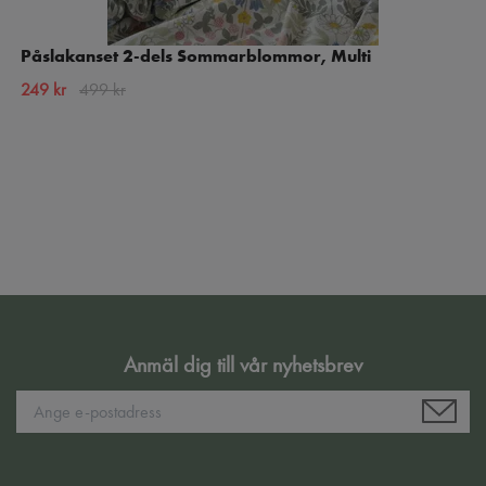
Påslakanset 2-dels Sommarblommor, Multi
249 kr
499 kr
Anmäl dig till vår nyhetsbrev