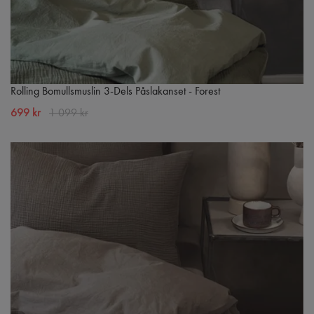
Rolling Bomullsmuslin 3-Dels Påslakanset - Forest
699 kr
1 099 kr