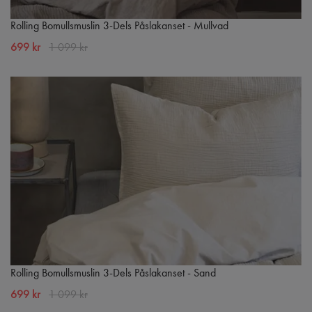
Rolling Bomullsmuslin 3-Dels Påslakanset - Mullvad
699 kr
1 099 kr
Rolling Bomullsmuslin 3-Dels Påslakanset - Sand
699 kr
1 099 kr