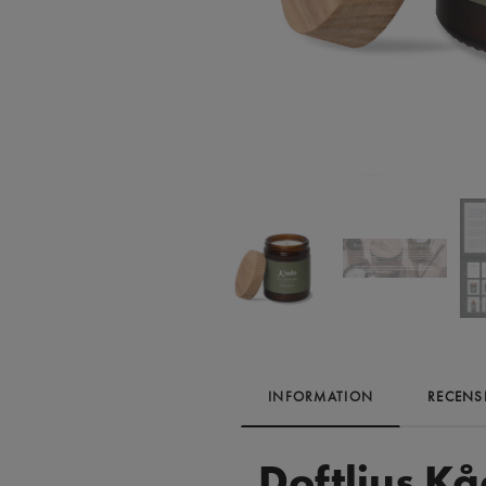
INFORMATION
RECENS
Doftljus K