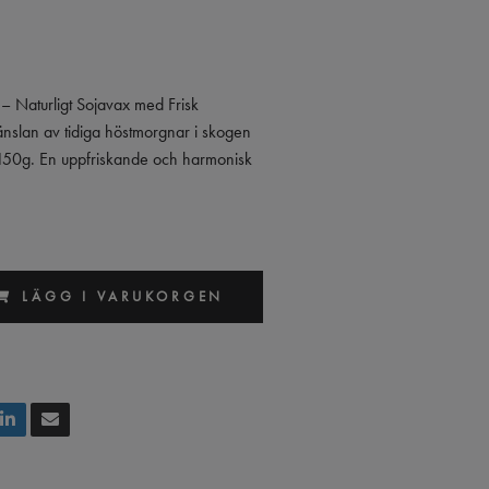
– Naturligt Sojavax med Frisk
nslan av tidiga höstmorgnar i skogen
150g. En uppfriskande och harmonisk
LÄGG I VARUKORGEN