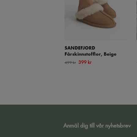
SANDEFJORD
Fårskinnstofflor, Beige
399 kr
499 kr
Anmäl dig till vår nyhetsbrev