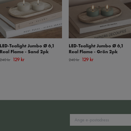
LED-Tealight Jumbo Ø 6,1
LED-Tealight Jumbo Ø 6,1
Real Flame - Sand 2pk
Real Flame - Grön 2pk
129 kr
129 kr
240 kr
240 kr