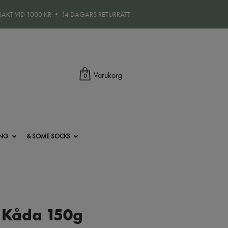
FRAKT VID 1000 KR • 14 DAGARS RETURRÄTT
Varukorg
0
ING
& SOME SOCKS
s Kåda 150g