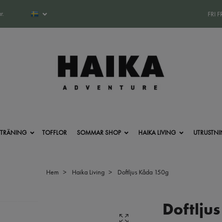
r.
FRI 
-TRÄNING
TOFFLOR
SOMMAR SHOP
HAIKA LIVING
UTRUSTN
Hem
Haika Living
Doftljus Kåda 150g
Doftlju