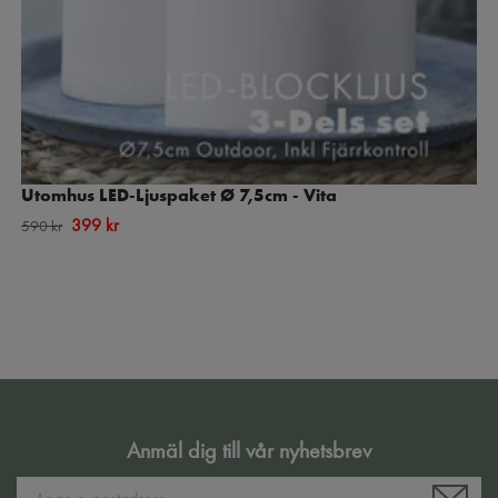
Utomhus LED-Ljuspaket Ø 7,5cm - Vita
399 kr
590 kr
Anmäl dig till vår nyhetsbrev