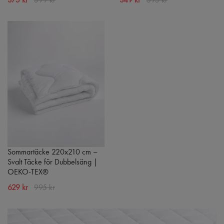
Sommartäcke 220x210 cm –
Svalt Täcke för Dubbelsäng |
OEKO-TEX®
629 kr
995 kr