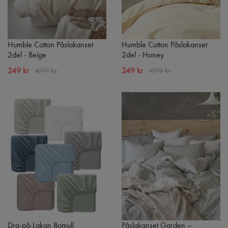
Humble Cotton Påslakanset
Humble Cotton Påslakanset
2del - Beige
2del - Honey
249 kr
499 kr
249 kr
499 kr
Dra-på-Lakan Bomull
Påslakanset Garden –