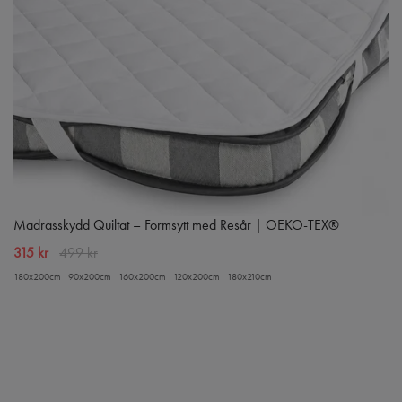
Madrasskydd Quiltat – Formsytt med Resår | OEKO-TEX®
315 kr
499 kr
180x200cm
90x200cm
160x200cm
120x200cm
180x210cm