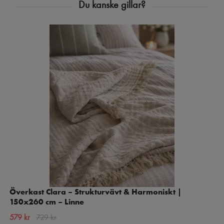
Överkast Clara – Strukturvävt & Harmoniskt |
150x260 cm – Linne
579 kr
729 kr