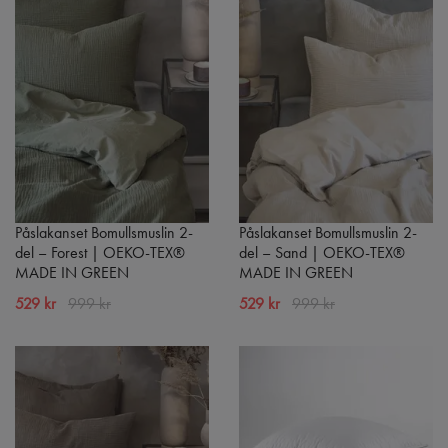
Påslakanset Bomullsmuslin 2-
Påslakanset Bomullsmuslin 2-
del – Forest | OEKO-TEX®
del – Sand | OEKO-TEX®
MADE IN GREEN
MADE IN GREEN
529 kr
999 kr
529 kr
999 kr