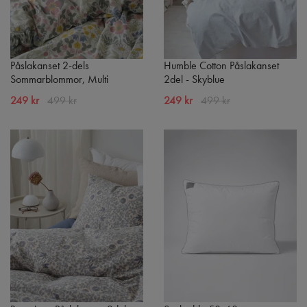
Påslakanset 2-dels
Humble Cotton Påslakanset
Sommarblommor, Multi
2del - Skyblue
249 kr
499 kr
249 kr
499 kr