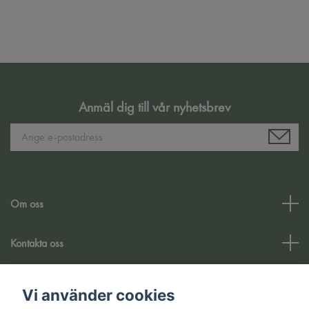
Anmäl dig till vår nyhetsbrev
Om oss
Kontakta oss
Kundtjänst
Vi använder cookies