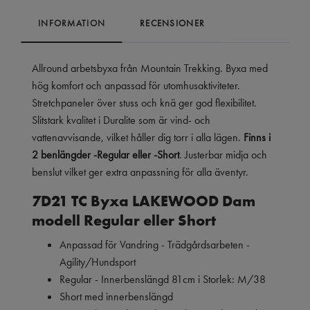
INFORMATION
RECENSIONER
Allround arbetsbyxa från Mountain Trekking. Byxa med
hög komfort och anpassad för utomhusaktiviteter.
Stretchpaneler över stuss och knä ger god flexibilitet.
Slitstark kvalitet i Duralite som är vind- och
vattenavvisande, vilket håller dig torr i alla lägen.
Finns i
2 benlängder -Regular eller -Short
. Justerbar midja och
benslut vilket ger extra anpassning för alla äventyr.
7D21 TC Byxa LAKEWOOD Dam
modell Regular eller Short
Anpassad för Vandring - Trädgårdsarbeten -
Agility/Hundsport
Regular - Innerbenslängd 81cm i Storlek: M/38
Short med innerbenslängd