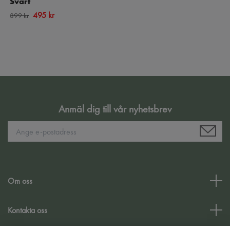
Svart
495 kr
899 kr
Anmäl dig till vår nyhetsbrev
Om oss
Kontakta oss