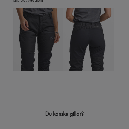
strl. 38/Medium