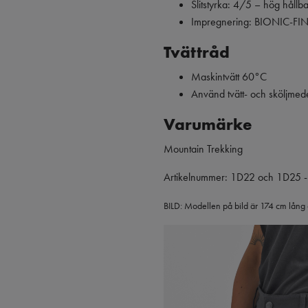
Slitstyrka: 4/5 – hög hållb
Impregnering: BIONIC-F
Tvättråd
Maskintvätt 60°C
Använd tvätt- och sköljmed
Varumärke
Mountain Trekking
Artikelnummer: 1D22 och 1D25 -
BILD: Modellen på bild är 174 cm lång