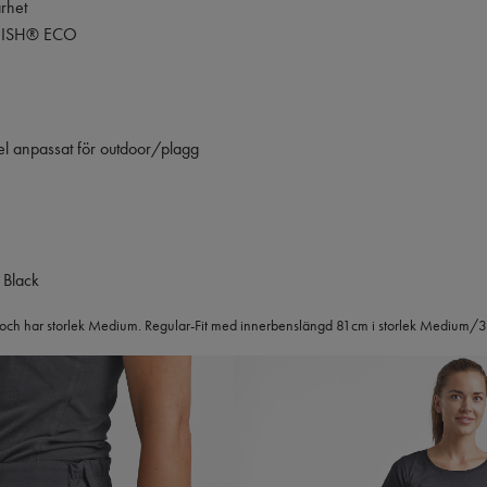
arhet
INISH® ECO
el anpassat för outdoor/plagg
 Black
 och har storlek Medium. Regular-Fit med innerbenslängd 81cm i storlek Medium/3