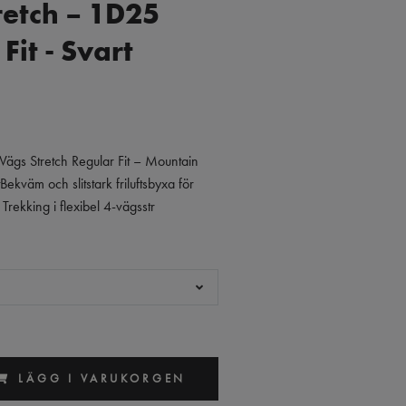
retch – 1D25
Fit - Svart
Vägs Stretch Regular Fit – Mountain
Bekväm och slitstark friluftsbyxa för
rekking i flexibel 4-vägsstr
LÄGG I VARUKORGEN