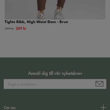
Tights Ribb, High Waist Dam - Brun
269 kr
399 kr
Anmäl dig till vår nyhetsbrev
Om oss