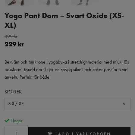
Yoga Pant Dam – Svart Oxide (XS-
XL)
399 kr
229 kr
Bekväm och funktionell yogabyxa i stretchigt material med mjuk, lös
passform. Mudd nertill ger en snygg siluett och säker passform vid
ankeln. Perfekt för både
STORLEK
XS/34
I lager
LÄGG I VARUKORGEN