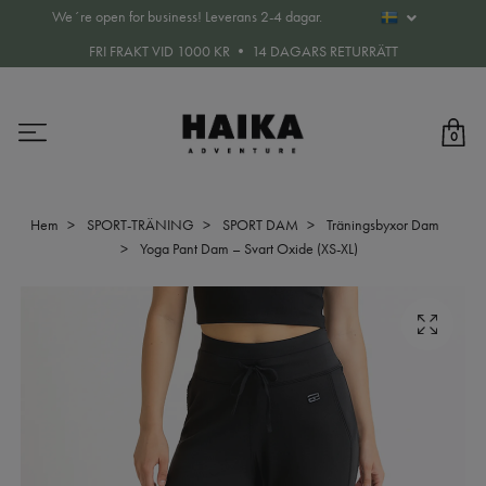
We´re open for business! Leverans 2-4 dagar.
FRI FRAKT VID 1000 KR • 14 DAGARS RETURRÄTT
0
Hem
SPORT-TRÄNING
SPORT DAM
Träningsbyxor Dam
Yoga Pant Dam – Svart Oxide (XS-XL)