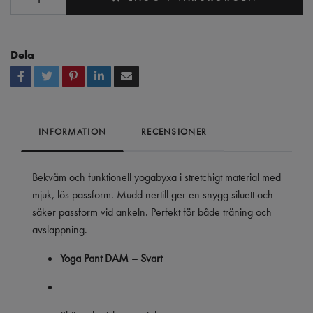
Dela
INFORMATION
RECENSIONER
Bekväm och funktionell yogabyxa i stretchigt material med
mjuk, lös passform. Mudd nertill ger en snygg siluett och
säker passform vid ankeln. Perfekt för både träning och
avslappning.
Yoga Pant DAM – Svart