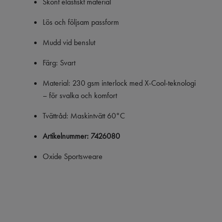
Skönt elastiskt material
Lös och följsam passform
Mudd vid benslut
Färg: Svart
Material: 230 gsm interlock med X-Cool-teknologi
– för svalka och komfort
Tvättråd: Maskintvätt 60°C
Artikelnummer: 7426080
Oxide Sportsweare