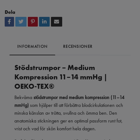
Dela
INFORMATION
RECENSIONER
Stödstrumpor – Medium
Kompression 11–14 mmHg |
OEKO-TEX®
Bekväma
stödstrumpor med medium kompression (11–14
mmHg)
som hjälper till att förbättra blodcirkulationen och
minska känslan av trötta, svullna och ömma ben. Den
anatomiska stickningen ger en optimal passform runt fot,
vrist och vad för skön komfort hela dagen.