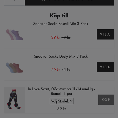
Köp till
Sneaker Socks Pastell Mix 3-Pack
VISA
39 kr
49 kr
Sneaker Socks Dusty Mix 3-Pack
VISA
39 kr
49 kr
In Love Svart, Stödstrumpa 11-14 mmHg -
Bomull, 1 par
KÖP
89 kr