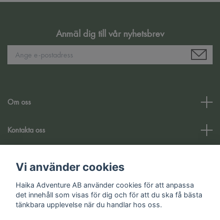
Anmäl dig till vår nyhetsbrev
Om oss
Kontakta oss
Kundtjänst
Vi använder cookies
Haika Adventure AB använder cookies för att anpassa
Sociala medier
det innehåll som visas för dig och för att du ska få bästa
tänkbara upplevelse när du handlar hos oss.