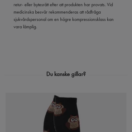
retur- eller bytesrätt efter att produkten har provats. Vid
medicinska besvär rekommenderas att rådfråga
sjukvårdspersonal om en högre kompressionsklass kan
vara lämplig.