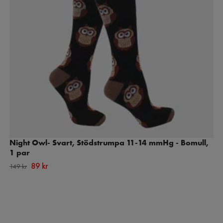
Night Owl- Svart, Stödstrumpa 11-14 mmHg - Bomull,
1 par
89 kr
149 kr