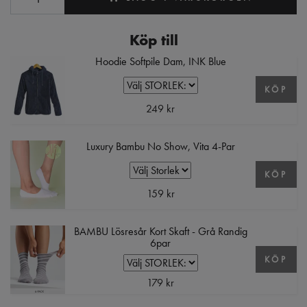
Köp till
Hoodie Softpile Dam, INK Blue
KÖP
249 kr
Luxury Bambu No Show, Vita 4-Par
KÖP
159 kr
BAMBU Lösresår Kort Skaft - Grå Randig
6par
KÖP
179 kr