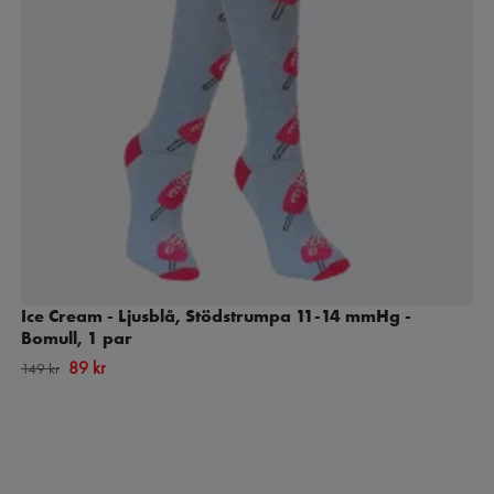
Ice Cream - Ljusblå, Stödstrumpa 11-14 mmHg -
Bomull, 1 par
89 kr
149 kr