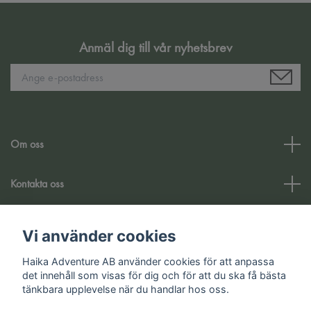
Anmäl dig till vår nyhetsbrev
Om oss
Kontakta oss
Kundtjänst
Vi använder cookies
Haika Adventure AB använder cookies för att anpassa
Sociala medier
det innehåll som visas för dig och för att du ska få bästa
tänkbara upplevelse när du handlar hos oss.