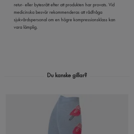
retur- eller bytesrätt efter att produkten har provats. Vid
medicinska besvär rekommenderas att rådfråga
sjukvårdspersonal om en högre kompressionsklass kan
vara lämplig.