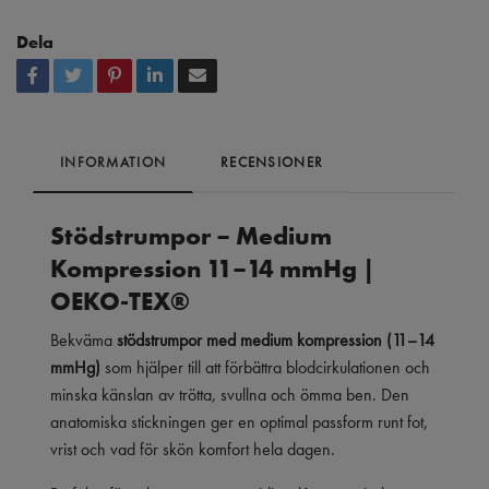
Dela
INFORMATION
RECENSIONER
Stödstrumpor – Medium
Kompression 11–14 mmHg |
OEKO-TEX®
Bekväma
stödstrumpor med medium kompression (11–14
mmHg)
som hjälper till att förbättra blodcirkulationen och
minska känslan av trötta, svullna och ömma ben. Den
anatomiska stickningen ger en optimal passform runt fot,
vrist och vad för skön komfort hela dagen.