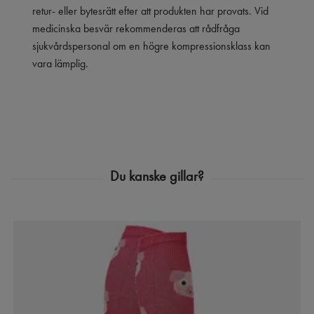
retur- eller bytesrätt efter att produkten har provats. Vid
medicinska besvär rekommenderas att rådfråga
sjukvårdspersonal om en högre kompressionsklass kan
vara lämplig.