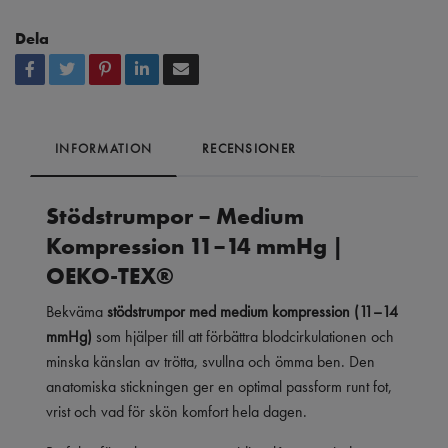
Dela
INFORMATION
RECENSIONER
Stödstrumpor – Medium
Kompression 11–14 mmHg |
OEKO-TEX®
Bekväma
stödstrumpor med medium kompression (11–14
mmHg)
som hjälper till att förbättra blodcirkulationen och
minska känslan av trötta, svullna och ömma ben. Den
anatomiska stickningen ger en optimal passform runt fot,
vrist och vad för skön komfort hela dagen.