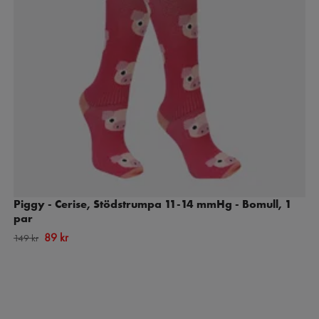
Piggy - Cerise, Stödstrumpa 11-14 mmHg - Bomull, 1
par
89 kr
149 kr