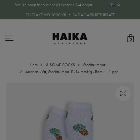
We´re open for business! Leverans 2-4 dagar.
FRI FRAKT VID 1000 KR • 14 DAGARS RETURRÄTT
0
Hem
& SOME SOCKS
Stödstrumpor
Ananas - Vit, Stödstrumpa 11-14 mmHg - Bomull, 1 par