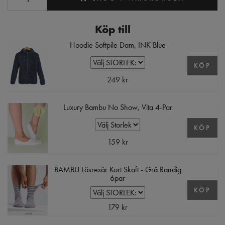
Köp till
Hoodie Softpile Dam, INK Blue
KÖP
249 kr
Luxury Bambu No Show, Vita 4-Par
KÖP
159 kr
BAMBU Lösresår Kort Skaft - Grå Randig
6par
KÖP
179 kr