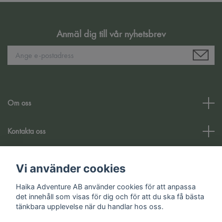
Anmäl dig till vår nyhetsbrev
Om oss
Kontakta oss
Kundtjänst
Vi använder cookies
Haika Adventure AB använder cookies för att anpassa
Sociala medier
det innehåll som visas för dig och för att du ska få bästa
tänkbara upplevelse när du handlar hos oss.