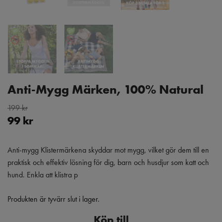
Anti-Mygg Märken, 100% Natural
199 kr
99 kr
Anti-mygg Klistermärkena skyddar mot mygg, vilket gör dem till en
praktisk och effektiv lösning för dig, barn och husdjur som katt och
hund. Enkla att klistra p
Produkten är tyvärr slut i lager.
Köp till