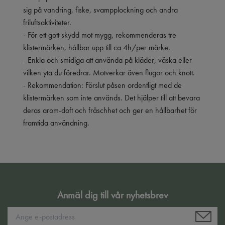
sig på vandring, fiske, svampplockning och andra
friluftsaktiviteter.
- För ett gott skydd mot mygg, rekommenderas tre
klistermärken, hållbar upp till ca 4h/per märke.
- Enkla och smidiga att använda på kläder, väska eller
vilken yta du föredrar. Motverkar även flugor och knott.
- Rekommendation: Förslut påsen ordentligt med de
klistermärken som inte används. Det hjälper till att bevara
deras arom-doft och fräschhet och ger en hållbarhet för
framtida användning.
Anmäl dig till vår nyhetsbrev