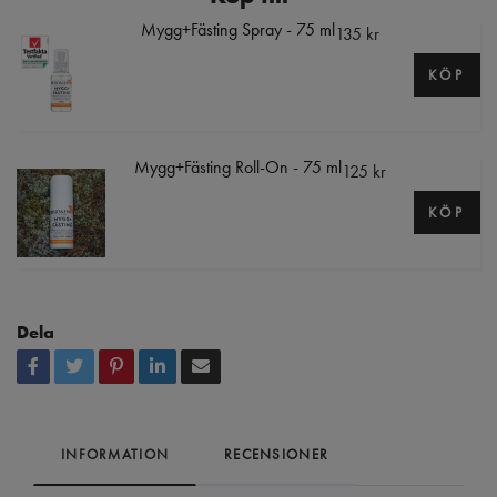
Mygg+Fästing Spray - 75 ml
135 kr
KÖP
Mygg+Fästing Roll-On - 75 ml
125 kr
KÖP
Dela
INFORMATION
RECENSIONER