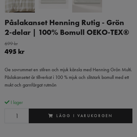
Påslakanset Henning Rutig - Grön
2-delar | 100% Bomull OEKO-TEX®
699 kr
495 kr
Ge sovrummet en stilren och mjuk känsla med Henning Grön Multi.
Påslakansetet är tillverkat i 100 % mjuk och slitstark bomull med ett
mukt och garnfärgat rutmön
I lager
LÄGG I VARUKORGEN