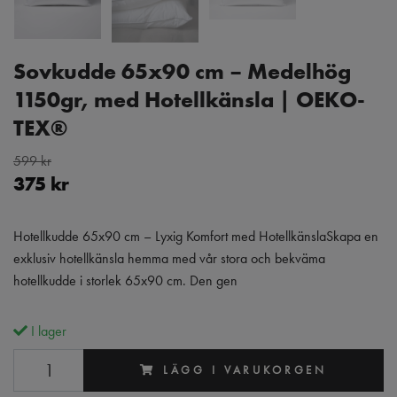
Sovkudde 65x90 cm – Medelhög
1150gr, med Hotellkänsla | OEKO-
TEX®
599 kr
375 kr
Hotellkudde 65x90 cm – Lyxig Komfort med HotellkänslaSkapa en
exklusiv hotellkänsla hemma med vår stora och bekväma
hotellkudde i storlek 65x90 cm. Den gen
I lager
LÄGG I VARUKORGEN