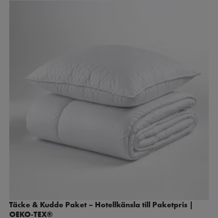
Täcke & Kudde Paket – Hotellkänsla till Paketpris |
OEKO-TEX®