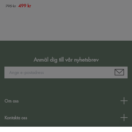
499 kr
795 kr
Anmäl dig till vår nyhetsbrev
Om oss
Kontakta oss