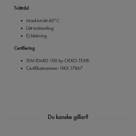
Tvättråd
Maskintvätt 60°C
Lätt torktumling
Ej blekning
Certifiering
STANDARD 100 by OEKO-TEX®
Certifikatnummer: HKX 17867