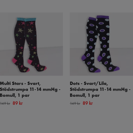
Multi Stars - Svart,
Dots - Svart/Lila,
Stödstrumpa 11-14 mmHg -
Stödstrumpa 11-14 mmHg -
Bomull, 1 par
Bomull, 1 par
89 kr
89 kr
149 kr
149 kr