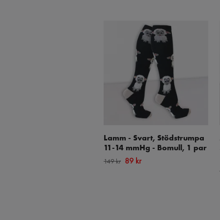
Lamm - Svart, Stödstrumpa
11-14 mmHg - Bomull, 1 par
89 kr
149 kr