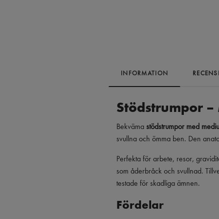
INFORMATION
RECENS
Stödstrumpor 
Bekväma
stödstrumpor med med
svullna och ömma ben. Den anatomi
Perfekta för arbete, resor, gravidi
som åderbråck och svullnad. Tillve
testade för skadliga ämnen.
Fördelar