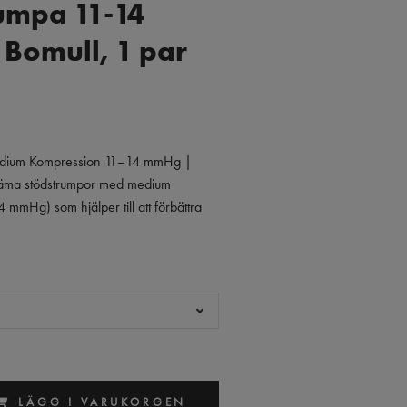
umpa 11-14
Bomull, 1 par
edium Kompression 11–14 mmHg |
ma stödstrumpor med medium
mmHg) som hjälper till att förbättra
LÄGG I VARUKORGEN