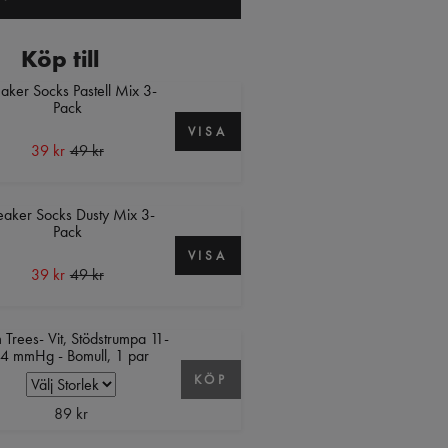
Köp till
aker Socks Pastell Mix 3-
Pack
VISA
39 kr
49 kr
aker Socks Dusty Mix 3-
Pack
VISA
39 kr
49 kr
 Trees- Vit, Stödstrumpa 11-
4 mmHg - Bomull, 1 par
KÖP
89 kr