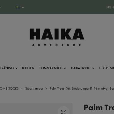
r.
FRI 
-TRÄNING
TOFFLOR
SOMMAR SHOP
HAIKA LIVING
UTRUSTN
SOME SOCKS
Stödstrumpor
Palm Trees- Vit, Stödstrumpa 11-14 mmHg - Bom
Palm Tre