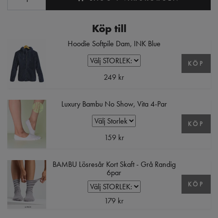
Köp till
Hoodie Softpile Dam, INK Blue
KÖP
249 kr
Luxury Bambu No Show, Vita 4-Par
KÖP
159 kr
BAMBU Lösresår Kort Skaft - Grå Randig
6par
KÖP
179 kr