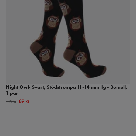
Night Owl- Svart, Stödstrumpa 11-14 mmHg - Bomull,
1 par
89 kr
149 kr