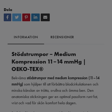
Dela
INFORMATION
RECENSIONER
Stödstrumpor – Medium
Kompression 11–14 mmHg |
OEKO-TEX®
Bekväma
stödstrumpor med medium kompression (11–14
mmHg)
som hjälper till att förbättra blodcirkulationen och
minska känslan av trötta, svullna och ömma ben. Den
anatomiska stickningen ger en optimal passform runt fot,
vrist och vad för skön komfort hela dagen.