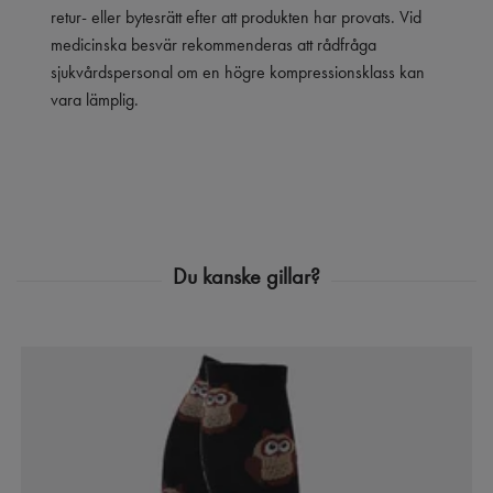
retur- eller bytesrätt efter att produkten har provats. Vid
medicinska besvär rekommenderas att rådfråga
sjukvårdspersonal om en högre kompressionsklass kan
vara lämplig.