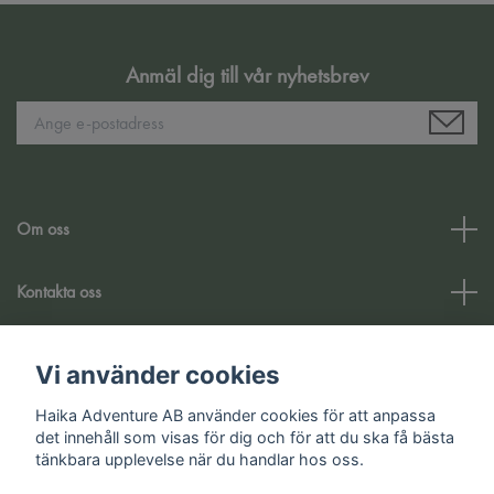
Anmäl dig till vår nyhetsbrev
Om oss
Kontakta oss
Kundtjänst
Vi använder cookies
Haika Adventure AB använder cookies för att anpassa
Sociala medier
det innehåll som visas för dig och för att du ska få bästa
tänkbara upplevelse när du handlar hos oss.