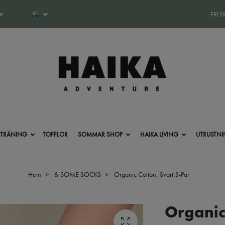
r.
FRI 
-TRÄNING
TOFFLOR
SOMMAR SHOP
HAIKA LIVING
UTRUSTN
Hem
& SOME SOCKS
Organic Cotton, Svart 3-Par
Organic