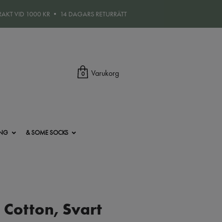
FRAKT VID 1000 KR • 14 DAGARS RETURRÄTT
Varukorg
0
ING
& SOME SOCKS
 Cotton, Svart