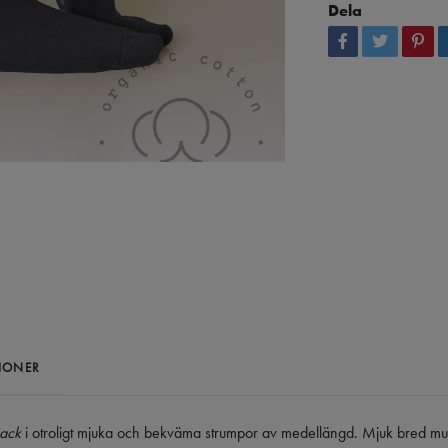
Dela
IONER
pack
i otroligt mjuka och bekväma strumpor av medellängd. Mjuk bred mu