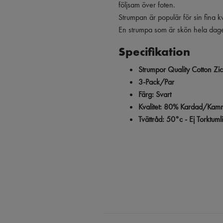
följsam över foten.
Strumpan är populär för sin fina k
En strumpa som är skön hela dag
Specifikation
Strumpor Quality Cotton Zi
3-Pack/Par
Färg: Svart
Kvalitet: 80% Kardad/Kam
Tvättråd: 50°c - Ej Torktuml