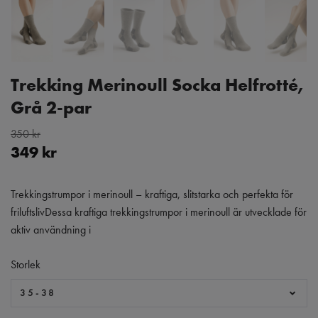
Trekking Merinoull Socka Helfrotté,
Grå 2-par
350 kr
349 kr
Trekkingstrumpor i merinoull – kraftiga, slitstarka och perfekta för
friluftslivDessa kraftiga trekkingstrumpor i merinoull är utvecklade för
aktiv användning i
Storlek
35-38