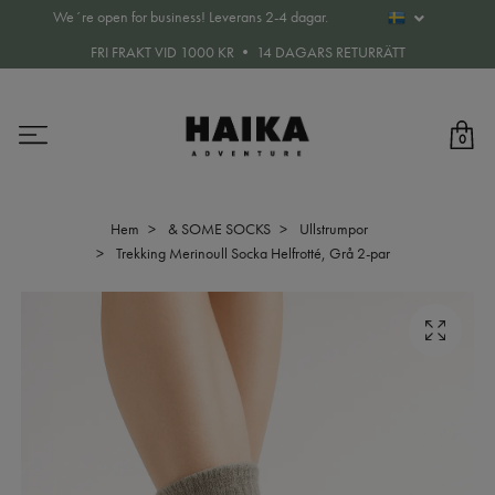
We´re open for business! Leverans 2-4 dagar.
FRI FRAKT VID 1000 KR • 14 DAGARS RETURRÄTT
0
Hem
& SOME SOCKS
Ullstrumpor
Trekking Merinoull Socka Helfrotté, Grå 2-par