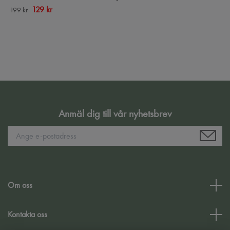
129 kr
199 kr
Anmäl dig till vår nyhetsbrev
Om oss
Kontakta oss