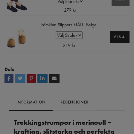
279 kr
Fårskinn Slippers FJÄLL, Beige
VISA
249 kr
Dela
INFORMATION
RECENSIONER
Trekkingstrumpor i merinoull –
kraftiga, slitstarka och perfekta