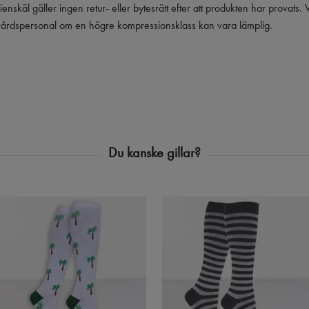
ienskäl gäller ingen retur- eller bytesrätt efter att produkten har provats
vårdspersonal om en högre kompressionsklass kan vara lämplig.