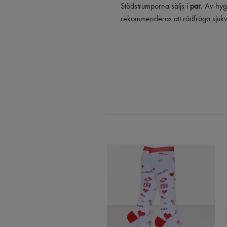
Stödstrumporna säljs i
par
. Av hyg
rekommenderas att rådfråga sjuk