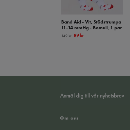
Band Aid - Vit, Stödstrumpa
11-14 mmHg - Bomull, 1 par
89 kr
149 kr
Anmäl dig till vår nyhetsbrev
Om oss