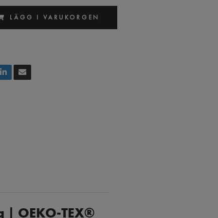
LÄGG I VARUKORGEN
Hg | OEKO-TEX®