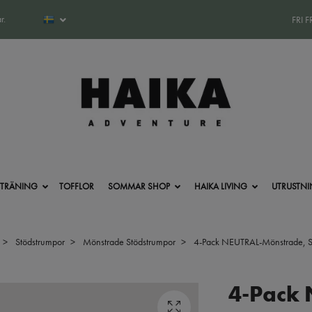
r.
FRI 
-TRÄNING
TOFFLOR
SOMMAR SHOP
HAIKA LIVING
UTRUSTN
Stödstrumpor
Mönstrade Stödstrumpor
4-Pack NEUTRAL-Mönstrade, S
4-Pack