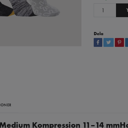
Dela
IONER
– Medium Kompression 11–14 mm