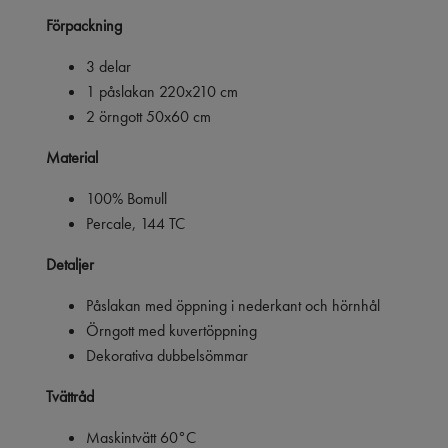
Förpackning
3 delar
1 påslakan 220x210 cm
2 örngott 50x60 cm
Material
100% Bomull
Percale, 144 TC
Detaljer
Påslakan med öppning i nederkant och hörnhål
Örngott med kuvertöppning
Dekorativa dubbelsömmar
Tvättråd
Maskintvätt 60°C