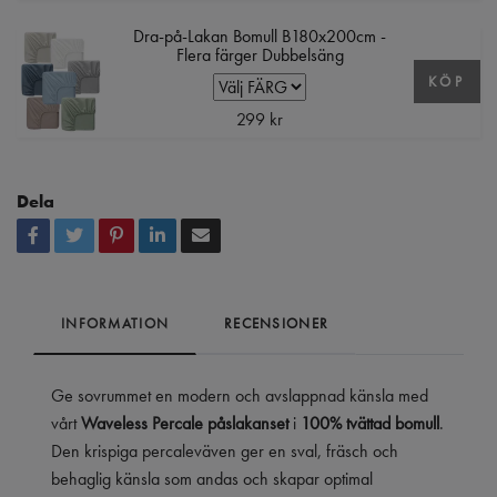
Dra-på-Lakan Bomull B180x200cm -
Flera färger Dubbelsäng
KÖP
299 kr
Dela
INFORMATION
RECENSIONER
Ge sovrummet en modern och avslappnad känsla med
vårt
Waveless Percale påslakanset
i
100% tvättad bomull
.
Den krispiga percaleväven ger en sval, fräsch och
behaglig känsla som andas och skapar optimal