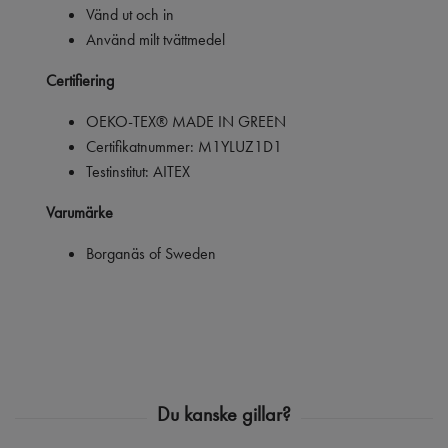
Vänd ut och in
Använd milt tvättmedel
Certifiering
OEKO-TEX® MADE IN GREEN
Certifikatnummer: M1YLUZ1D1
Testinstitut: AITEX
Varumärke
Borganäs of Sweden