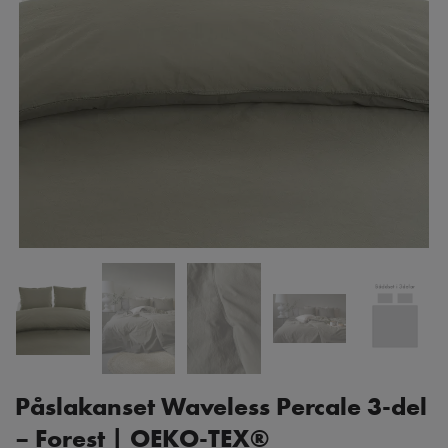
Påslakanset Waveless Percale 3-del
– Forest | OEKO-TEX®