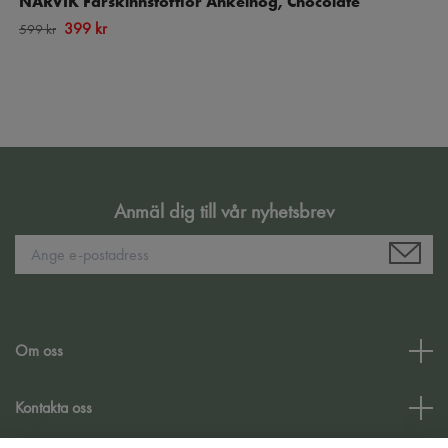
NARVIK Fårskinnstofflor Ankelhög, Chocolate
399 kr
599 kr
Anmäl dig till vår nyhetsbrev
Om oss
Kontakta oss