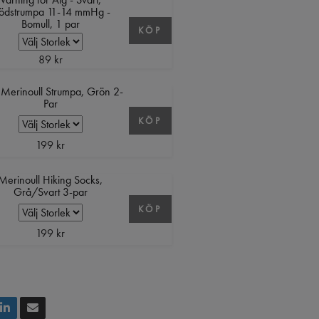
tödstrumpa 11-14 mmHg -
Bomull, 1 par
KÖP
89 kr
 Merinoull Strumpa, Grön 2-
Par
KÖP
199 kr
Merinoull Hiking Socks,
Grå/Svart 3-par
KÖP
199 kr