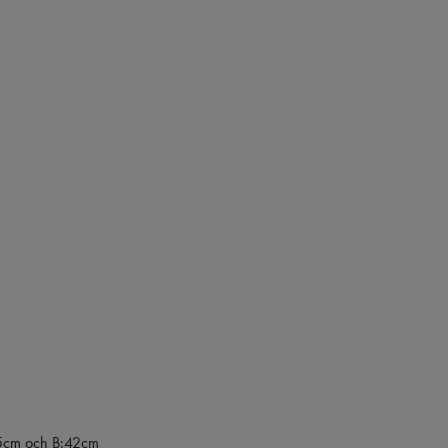
,5cm och B:42cm