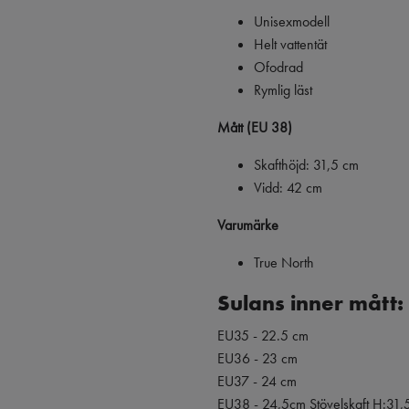
Unisexmodell
Helt vattentät
Ofodrad
Rymlig läst
Mått (EU 38)
Skafthöjd: 31,5 cm
Vidd: 42 cm
Varumärke
True North
Sulans inner mått:
EU35 - 22.5 cm
EU36 - 23 cm
EU37 - 24 cm
EU38 - 24,5cm Stövelskaft H:31