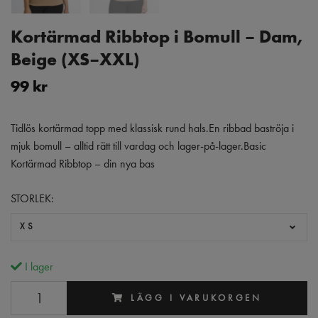
Kortärmad Ribbtop i Bomull – Dam,
Beige (XS–XXL)
99 kr
Tidlös kortärmad topp med klassisk rund hals.En ribbad baströja i
mjuk bomull – alltid rätt till vardag och lager-på-lager.Basic
Kortärmad Ribbtop – din nya bas
STORLEK:
XS
I lager
LÄGG I VARUKORGEN