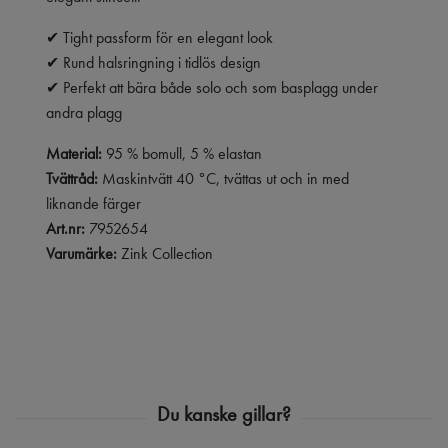
✔ Tight passform för en elegant look
✔ Rund halsringning i tidlös design
✔ Perfekt att bära både solo och som basplagg under
andra plagg
Material:
95 % bomull, 5 % elastan
Tvättråd:
Maskintvätt 40 °C, tvättas ut och in med
liknande färger
Art.nr:
7952654
Varumärke:
Zink Collection