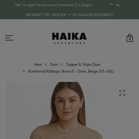
We´re open for business! Leverans 2-4 dagar.
FRI FRAKT VID 1000 KR • 14 DAGARS RETURRÄTT
0
Hem
Dam
Toppar & Tröjor Dam
Kortärmad Ribbtop i Bomull – Dam, Beige (XS–XXL)