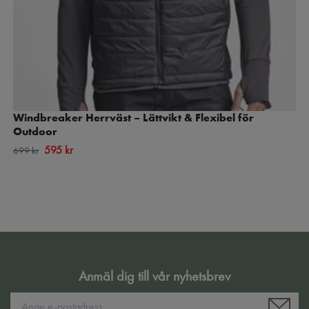
Windbreaker Herrväst – Lättvikt & Flexibel för
Outdoor
595 kr
699 kr
Anmäl dig till vår nyhetsbrev