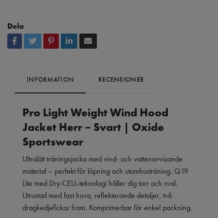
Dela
INFORMATION
RECENSIONER
Pro Light Weight Wind Hood
Jacket Herr – Svart | Oxide
Sportswear
Ultralätt träningsjacka med vind- och vattenavvisande
material – perfekt för löpning och utomhusträning. Q19
Lite med Dry-CELL-teknologi håller dig torr och sval.
Utrustad med fast huva, reflekterande detaljer, två
dragkedjefickor fram. Komprimerbar för enkel packning.