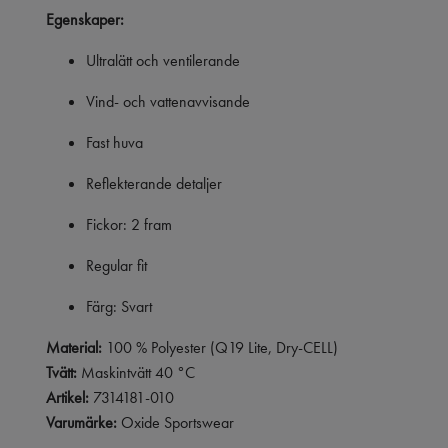
Egenskaper:
Ultralätt och ventilerande
Vind- och vattenavvisande
Fast huva
Reflekterande detaljer
Fickor: 2 fram
Regular fit
Färg: Svart
Material:
100 % Polyester (Q19 Lite, Dry-CELL)
Tvätt:
Maskintvätt 40 °C
Artikel:
7314181-010
Varumärke:
Oxide Sportswear