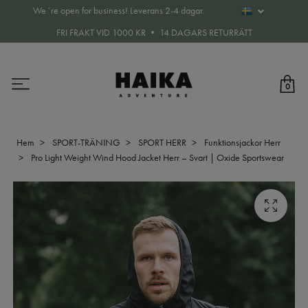
We´re open for business! Leverans 2-4 dagar.
FRI FRAKT VID 1000 KR • 14 DAGARS RETURRÄTT
0
Hem
SPORT-TRÄNING
SPORT HERR
Funktionsjackor Herr
Pro Light Weight Wind Hood Jacket Herr – Svart | Oxide Sportswear