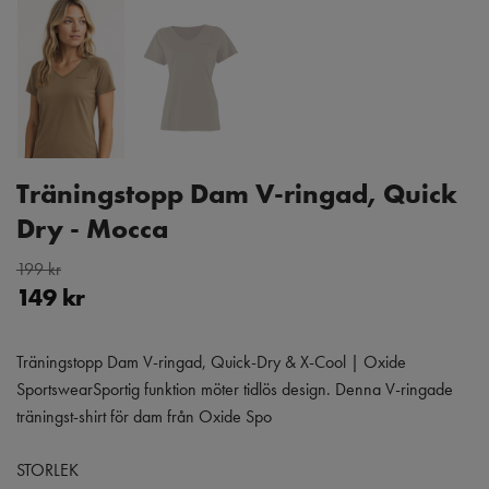
Träningstopp Dam V-ringad, Quick
Dry - Mocca
199 kr
149 kr
Träningstopp Dam V-ringad, Quick-Dry & X-Cool | Oxide
SportswearSportig funktion möter tidlös design. Denna V-ringade
träningst-shirt för dam från Oxide Spo
STORLEK