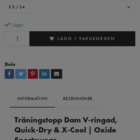
XS/34
I lager
LÄGG I VARUKORGEN
Dela
INFORMATION
RECENSIONER
Träningstopp Dam V-ringad,
Quick-Dry & X-Cool | Oxide
Sportswear