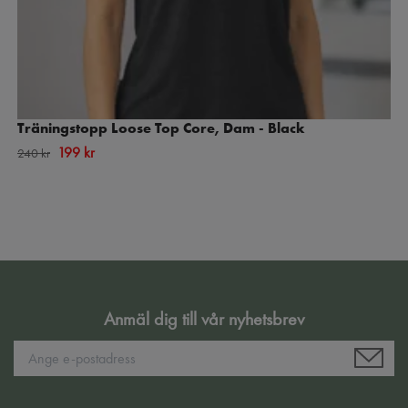
Träningstopp Loose Top Core, Dam - Black
199 kr
240 kr
Anmäl dig till vår nyhetsbrev