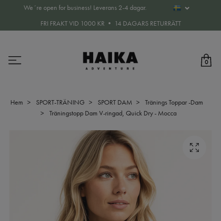
We´re open for business! Leverans 2-4 dagar.
FRI FRAKT VID 1000 KR • 14 DAGARS RETURRÄTT
0
Hem
SPORT-TRÄNING
SPORT DAM
Tränings Toppar -Dam
Träningstopp Dam V-ringad, Quick Dry - Mocca