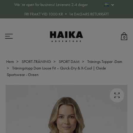
We´re open for business! Leverans 2-4 dagar.
FRI FRAKT VID 1000 KR • 14 DAGARS RETURRÄTT
0
Hem
SPORT-TRÄNING
SPORT DAM
Tränings Toppar -Dam
Träningstopp Dam Loose Fit – Quick-Dry & X-Cool | Oxide
Sportswear - Green