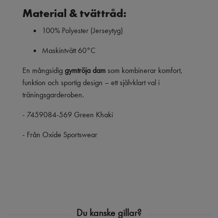
Material & tvättråd:
100% Polyester (Jerseytyg)
Maskintvätt 60°C
En mångsidig
gymtröja dam
som kombinerar komfort,
funktion och sportig design – ett självklart val i
träningsgarderoben.
- 7459084-569 Green Khaki
- Från Oxide Sportswear