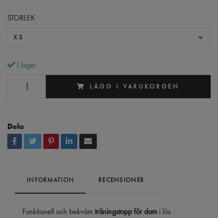
STORLEK
XS
I lager
LÄGG I VARUKORGEN
Dela
INFORMATION
RECENSIONER
Funktionell och bekväm
träningstopp för dam
i lös