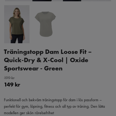
Träningstopp Dam Loose Fit –
Quick-Dry & X-Cool | Oxide
Sportswear - Green
199 kr
149 kr
Funktionell och bekväm träningstopp för dam i lös passform –
perfekt för gym, löpning, fitness och all typ av träning. Den lätta
modellen ger skön rörelsefrihet