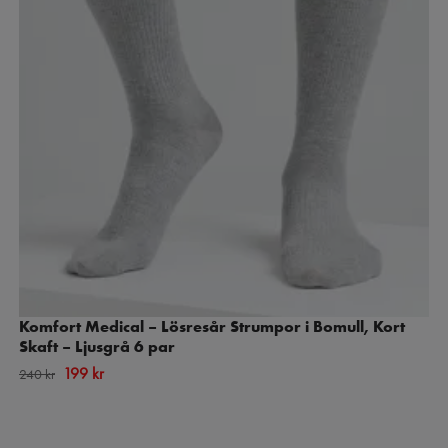
Komfort Medical – Lösresår Strumpor i Bomull, Kort
Skaft – Ljusgrå 6 par
199 kr
240 kr