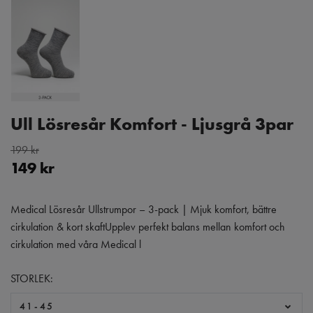
Ull Lösresår Komfort - Ljusgrå 3par
199 kr
149 kr
Medical Lösresår Ullstrumpor – 3-pack | Mjuk komfort, bättre
cirkulation & kort skaftUpplev perfekt balans mellan komfort och
cirkulation med våra Medical l
STORLEK:
41-45