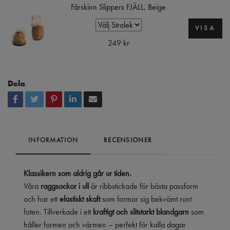
Fårskinn Slippers FJÄLL, Beige
VISA
249 kr
Dela
INFORMATION
RECENSIONER
Klassikern som aldrig går ur tiden.
Våra
raggsockor i ull
är ribbstickade för bästa passform
och har ett
elastiskt skaft
som formar sig bekvämt runt
foten. Tillverkade i ett
kraftigt och slitstarkt blandgarn
som
håller formen och värmen – perfekt för kalla dagar