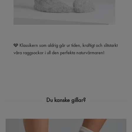
🩶 Klassikern som aldrig går ur tiden, kraftigt och slitstarkt
våra raggsockor i ull den perfekta naturvärmaren!