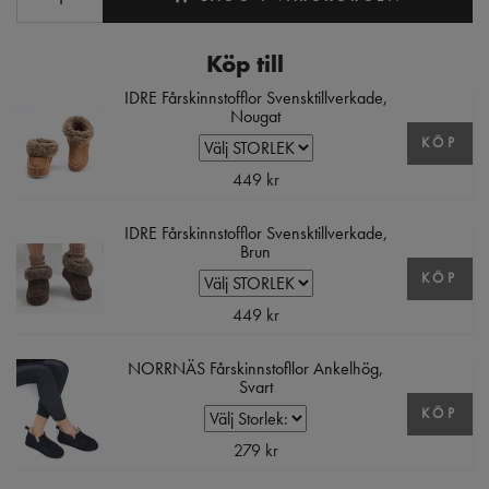
Köp till
IDRE Fårskinnstofflor Svensktillverkade,
Nougat
KÖP
449 kr
IDRE Fårskinnstofflor Svensktillverkade,
Brun
KÖP
449 kr
NORRNÄS Fårskinnstofllor Ankelhög,
Svart
KÖP
279 kr