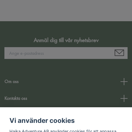
Anmäl dig till vår nyhetsbrev
Om oss
Kontakta oss
Kundtjänst
Vi använder cookies
Haika Adventure AB använder cookies för att anpassa
Sociala medier