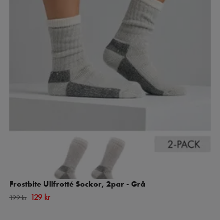
Frostbite Ullfrotté Sockor, 2par - Grå
129 kr
199 kr