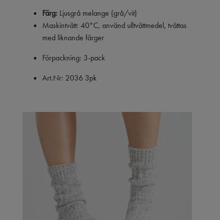
Färg:
Ljusgrå melange (grå/vit)
Maskintvätt: 40°C, använd ulltvättmedel, tvättas
med liknande färger
Förpackning: 3-pack
Art.Nr: 2036 3pk