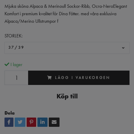
Mjuka sköna Alpaca & Merinoull Sockor-Ribb, Ocra-NeroElegant
Komfort i premium kvalitet för Dina Fötter. med våra exklusiva
Alpaca/Merino Ullstrumpor f
STORLEK:
37/39
I lager
LÄGG I VARUKORGEN
Köp till
Dela