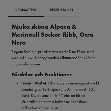
INFORMATION
RECENSIONER
Mjuka sköna Alpaca &
Merinoull Sockor-Ribb,
Ocra-
Nero
Elegant Komfort i premium kvalitet för Dina Fötter. med
våra exklusiva
Alpaca/Merino Ullstrumpor
finns i flera
färg kombinationer.
Fördelar och Funktioner
Premium Kvalitet:
Tillverkade av en noggrant utvald
blandning av 10% alpacka, 20% merinoull, 60%
akryl, 8% polyamid och 2% elastan för att
säkerställa en perfekt balans mellan värme,
hållbarhet och elasticitet.