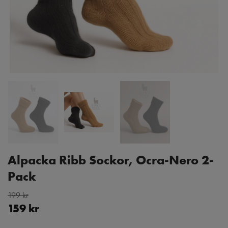
Alpacka Ribb Sockor, Ocra-Nero 2-
Pack
199 kr
159 kr