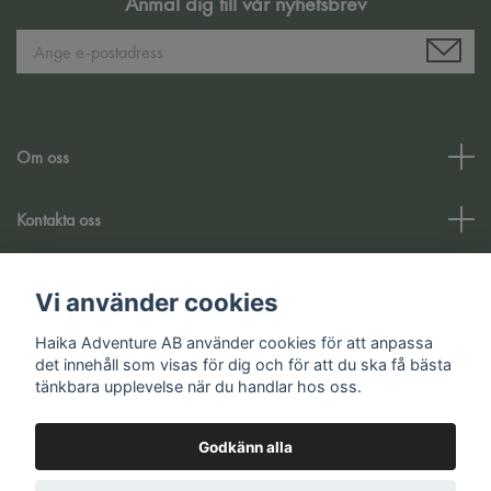
Anmäl dig till vår nyhetsbrev
Om oss
Kontakta oss
Kundtjänst
Vi använder cookies
Haika Adventure AB använder cookies för att anpassa
Sociala medier
det innehåll som visas för dig och för att du ska få bästa
tänkbara upplevelse när du handlar hos oss.
Godkänn alla