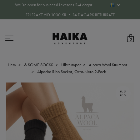
We´re open for business! Leverans 2-4 dagar.
FRI FRAKT VID 1000 KR • 14 DAGARS RETURRÄTT
0
Hem
& SOME SOCKS
Ullstrumpor
Alpaca Wool Strumpor
Alpacka Ribb Sockor, Ocra-Nero 2-Pack