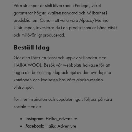
Våra strumpor är stolt tillverkade i Portugal, vilket
garanterar högsta kvalitetsstandard och hållbarhet i
produktionen. Genom att välja våra Alpaca/Merino
Ullstrumpor, investerar du i en produkt som är både etiskt
och miljövänligt producerad.
Beställ Idag
Gör dina fötter en tjänst och upplev skillnaden med
HAIKA WOOL. Besök vår webbplats
haika.se
för att
lägga din beställning idag och njut av den överlägsna
komforten och kvaliteten hos våra alpaka-merino
ullstrumpor.
För mer inspiration och uppdateringar, följ oss på våra
sociala medier:
Instagram:
Haika_adventure
Facebook:
Haika Adventure