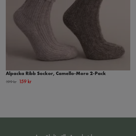
Alpacka Ribb Sockor, Camello-Moro 2-Pack
159 kr
199 kr