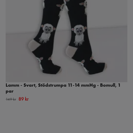
Lamm - Svart, Stödstrumpa 11-14 mmHg - Bomull, 1
par
89 kr
149 kr