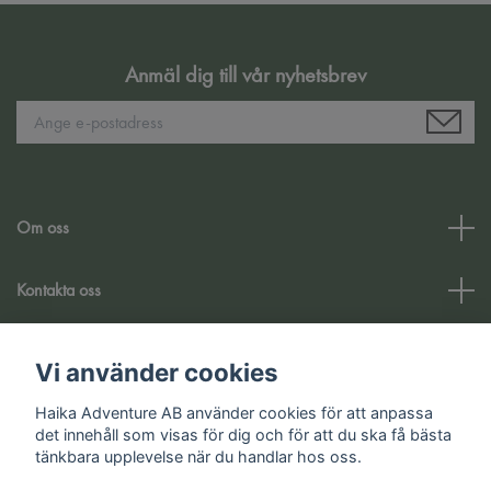
Anmäl dig till vår nyhetsbrev
Om oss
Kontakta oss
Kundtjänst
Vi använder cookies
Haika Adventure AB använder cookies för att anpassa
Sociala medier
det innehåll som visas för dig och för att du ska få bästa
tänkbara upplevelse när du handlar hos oss.