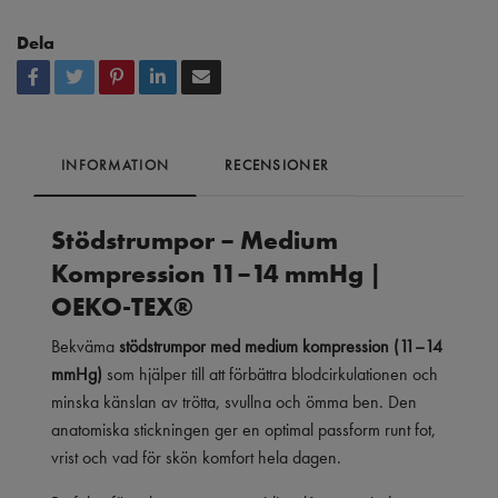
Dela
INFORMATION
RECENSIONER
Stödstrumpor – Medium
Kompression 11–14 mmHg |
OEKO-TEX®
Bekväma
stödstrumpor med medium kompression (11–14
mmHg)
som hjälper till att förbättra blodcirkulationen och
minska känslan av trötta, svullna och ömma ben. Den
anatomiska stickningen ger en optimal passform runt fot,
vrist och vad för skön komfort hela dagen.