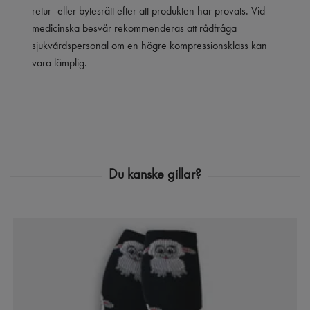
retur- eller bytesrätt efter att produkten har provats. Vid
medicinska besvär rekommenderas att rådfråga
sjukvårdspersonal om en högre kompressionsklass kan
vara lämplig.