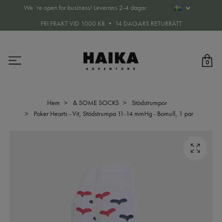
We´re open for business! Leverans 2-4 dagar.
FRI FRAKT VID 1000 KR • 14 DAGARS RETURRÄTT
0
Hem
& SOME SOCKS
Stödstrumpor
Poker Hearts - Vit, Stödstrumpa 11-14 mmHg - Bomull, 1 par