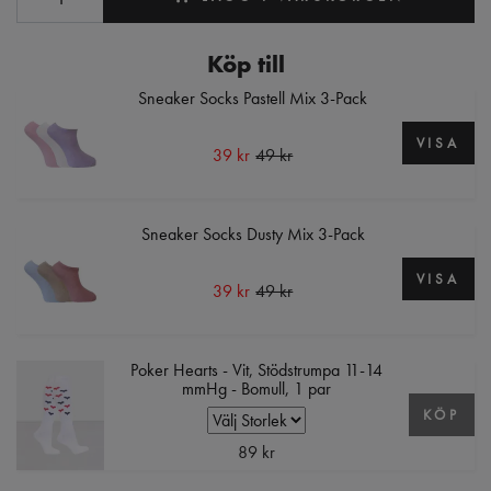
Köp till
Sneaker Socks Pastell Mix 3-Pack
VISA
39 kr
49 kr
Sneaker Socks Dusty Mix 3-Pack
VISA
39 kr
49 kr
Poker Hearts - Vit, Stödstrumpa 11-14
mmHg - Bomull, 1 par
KÖP
89 kr