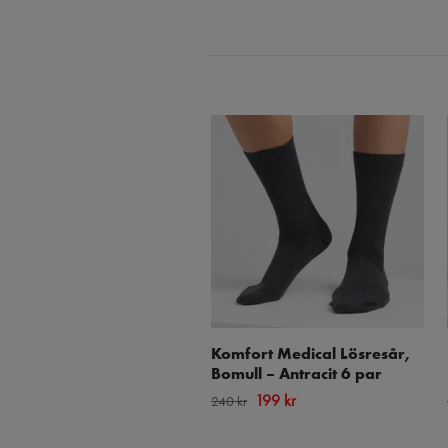
Komfort Medical Lösresår,
Bomull – Antracit 6 par
199 kr
240 kr