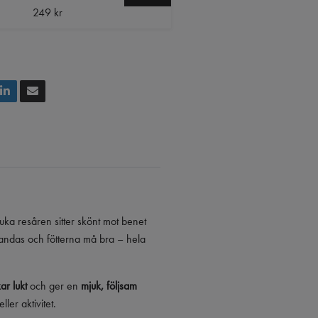
249 kr
ka resåren sitter skönt mot benet
andas och fötterna må bra – hela
ar lukt
och ger en
mjuk, följsam
eller aktivitet.