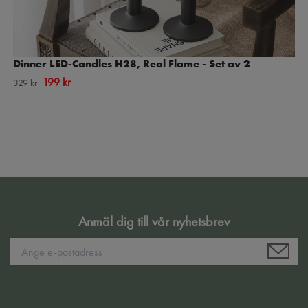
Dinner LED-Candles H28, Real Flame - Set av 2
199 kr
329 kr
Anmäl dig till vår nyhetsbrev