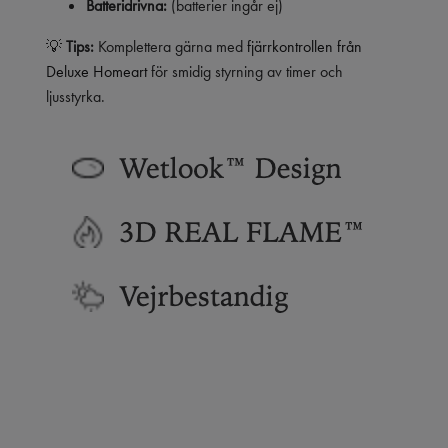
Batteridrivna:
(batterier ingår ej)
💡
Tips:
Komplettera gärna med
fjärrkontrollen från
Deluxe Homeart
för smidig styrning av timer och
ljusstyrka.