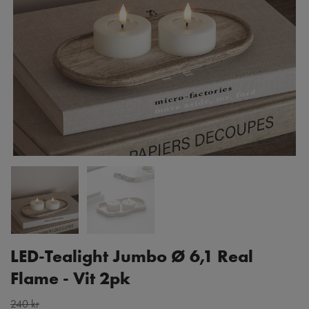
LED-Tealight Jumbo Ø 6,1 Real
Flame - Vit 2pk
240 kr