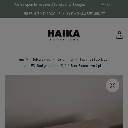
We´re open for business! Leverans 2-4 dagar.
FRI FRAKT VID 1000 KR • 14 DAGARS RETURRÄTT
0
Hem
Haika Living
Belysning
Inomhus LED-Ljus
LED-Tealight Jumbo Ø 6,1 Real Flame - Vit 2pk