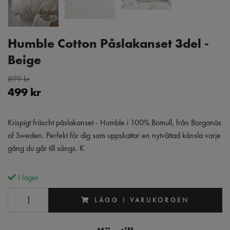
Humble Cotton Påslakanset 3del -
Beige
899 kr
499 kr
Krispigt fräscht påslakanset - Humble i 100% Bomull, från Borganäs
of Sweden. Perfekt för dig som uppskattar en nytvättad känsla varje
gång du går till sängs. K
I lager
LÄGG I VARUKORGEN