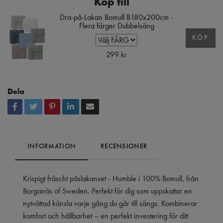
Köp till
Dra-på-Lakan Bomull B180x200cm -
Flera färger Dubbelsäng
KÖP
299 kr
Dela
INFORMATION
RECENSIONER
Krispigt fräscht påslakanset - Humble i 100% Bomull, från
Borganäs of Sweden. Perfekt för dig som uppskattar en
nytvättad känsla varje gång du går till sängs. Kombinerar
komfort och hållbarhet – en perfekt investering för ditt