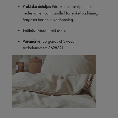
Praktiska detaljer:
Påslakanet har öppning i
nederkanten och handhål för enkel bäddning;
örngottet har en kuvertöppning.
Tvättråd:
Maskintvätt 60°c
Varumärke:
Borganäs of Sweden
Artikelnummer: 3628321