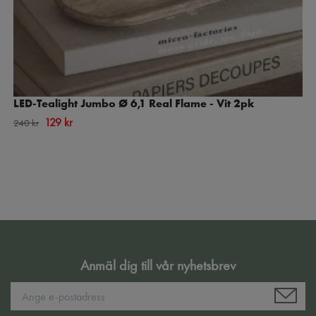
LED-Tealight Jumbo Ø 6,1 Real Flame - Vit 2pk
129 kr
240 kr
Anmäl dig till vår nyhetsbrev