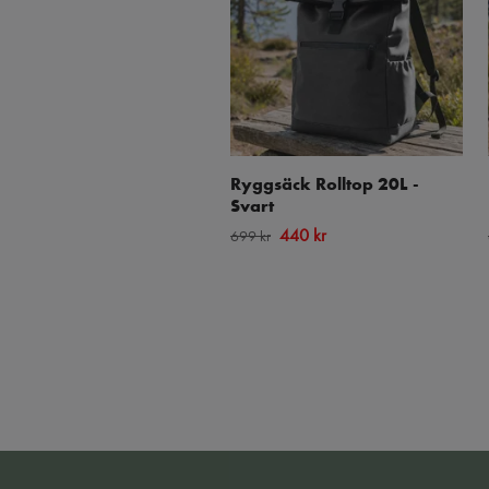
Ryggsäck Rolltop 20L -
Svart
440 kr
699 kr