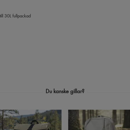
till 30L fullpackad