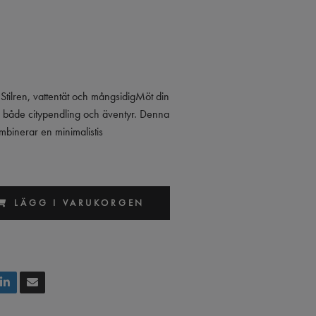
Stilren, vattentät och mångsidigMöt din
r både citypendling och äventyr. Denna
mbinerar en minimalistis
LÄGG I VARUKORGEN