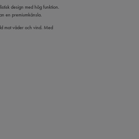
istisk design med hög funktion.
äskan en premiumkänsla.
ydd mot väder och vind. Med