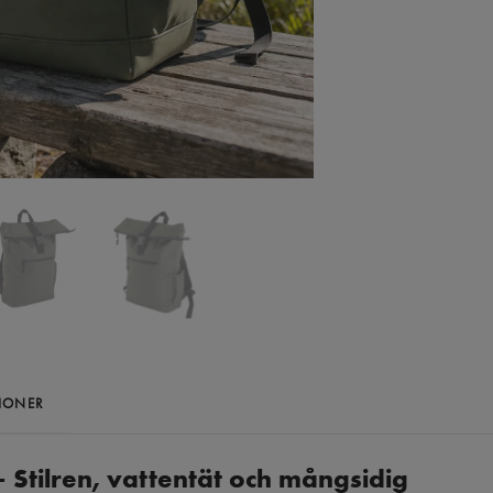
IONER
 Stilren, vattentät och mångsidig