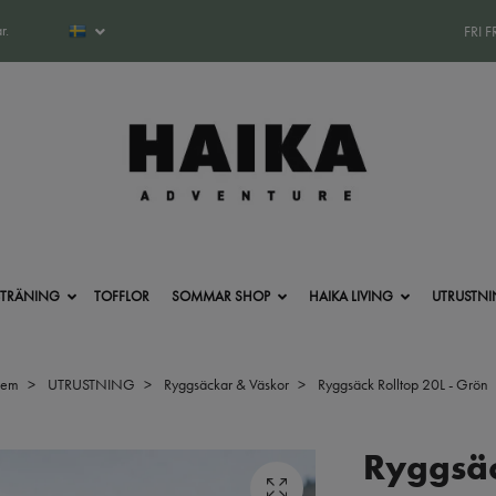
r.
FRI 
-TRÄNING
TOFFLOR
SOMMAR SHOP
HAIKA LIVING
UTRUSTN
em
UTRUSTNING
Ryggsäckar & Väskor
Ryggsäck Rolltop 20L - Grön
Ryggsäc