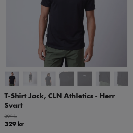
T-Shirt Jack, CLN Athletics - Herr
Svart
399 kr
329 kr