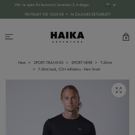
We´re open for business! Leverans 2-4 dagar.
FRI FRAKT VID 1000 KR • 14 DAGARS RETURRÄTT
0
Hem
SPORT-TRÄNING
SPORT HERR
T-Shirts
T-Shirt Jack, CLN Athletics - Herr Svart