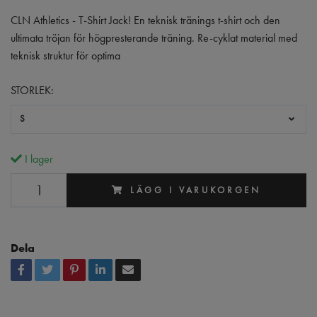
CLN Athletics - T-Shirt Jack! En teknisk tränings t-shirt och den
ultimata tröjan för högpresterande träning. Re-cyklat material med
teknisk struktur för optima
STORLEK:
S
I lager
LÄGG I VARUKORGEN
Dela