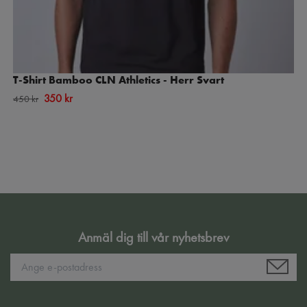
T-Shirt Bamboo CLN Athletics - Herr Svart
350 kr
450 kr
Anmäl dig till vår nyhetsbrev