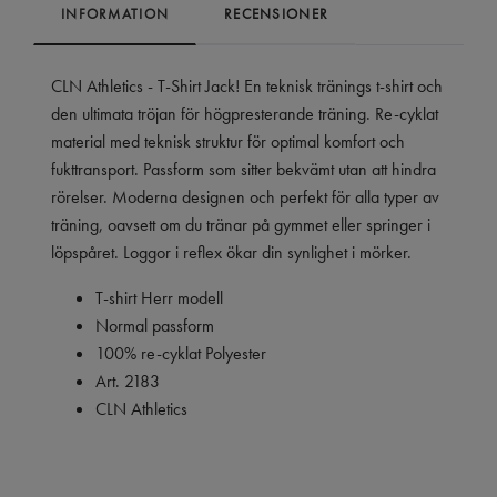
INFORMATION
RECENSIONER
CLN Athletics - T-Shirt Jack! En teknisk tränings t-shirt och
den ultimata tröjan för högpresterande träning. Re-cyklat
material med teknisk struktur för optimal komfort och
fukttransport. Passform som sitter bekvämt utan att hindra
rörelser. Moderna designen och perfekt för alla typer av
träning, oavsett om du tränar på gymmet eller springer i
löpspåret. Loggor i reflex ökar din synlighet i mörker.
T-shirt Herr modell
Normal passform
100% re-cyklat Polyester
Art. 2183
CLN Athletics