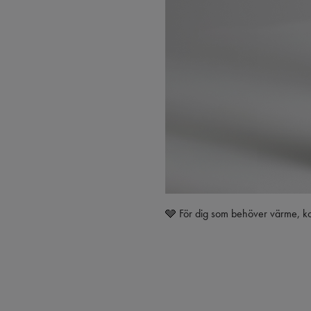
🩶 För dig som behöver värme, komf