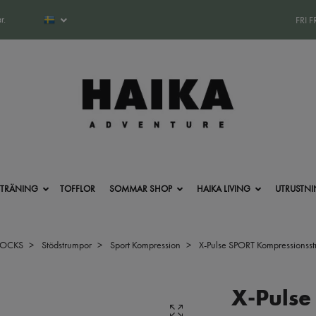
r.
FRI 
-TRÄNING
TOFFLOR
SOMMAR SHOP
HAIKA LIVING
UTRUSTN
SOCKS
Stödstrumpor
Sport Kompression
X-Pulse SPORT Kompressionsstr
X-Pulse