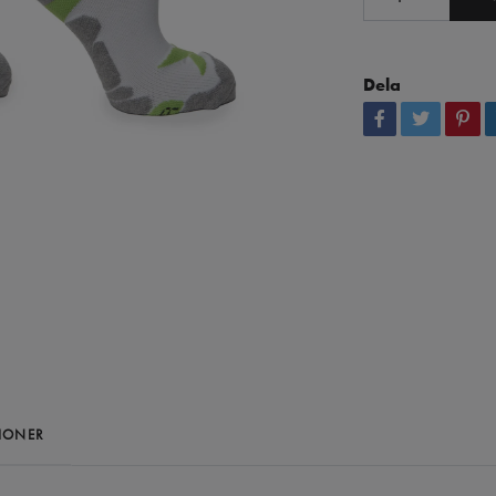
Dela
IONER