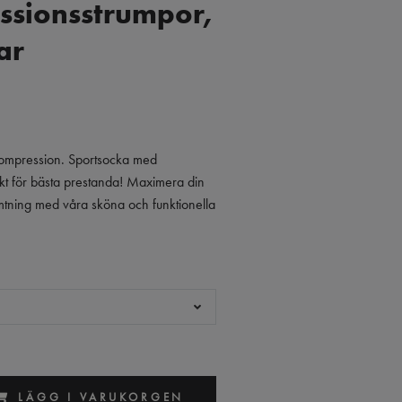
sionsstrumpor,
ar
ompression. Sportsocka med
kt för bästa prestanda! Maximera din
mtning med våra sköna och funktionella
LÄGG I VARUKORGEN