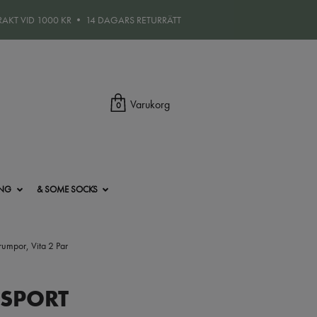
FRAKT VID 1000 KR • 14 DAGARS RETURRÄTT
Varukorg
0
ING
& SOME SOCKS
umpor, Vita 2 Par
 SPORT