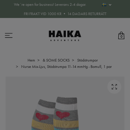
We´re open for business! Leverans 2-4 dagar.
FRI FRAKT VID 1000 KR • 14 DAGARS RETURRÄTT
0
Hem
& SOME SOCKS
Stödstrumpor
Nurse Mix-Ljus, Stödstrumpa 11-14 mmHg - Bomull, 1 par