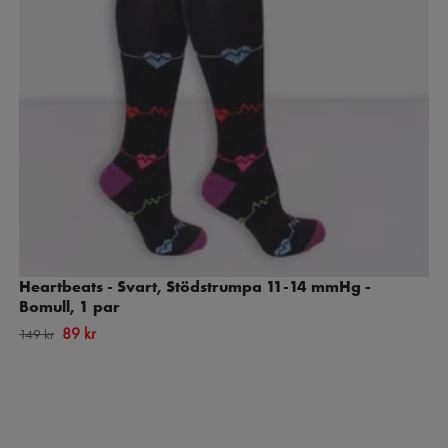
Heartbeats - Svart, Stödstrumpa 11-14 mmHg -
Bomull, 1 par
89 kr
149 kr