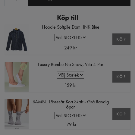
Köp till
Hoodie Softpile Dam, INK Blue
KÖP
249 kr
Luxury Bambu No Show, Vita 4-Par
KÖP
159 kr
BAMBU Lösresår Kort Skaft - Grå Randig
6par
KÖP
179 kr