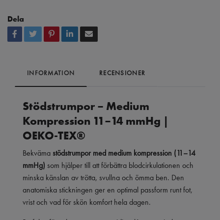
Dela
INFORMATION
RECENSIONER
Stödstrumpor – Medium
Kompression 11–14 mmHg |
OEKO-TEX®
Bekväma
stödstrumpor med medium kompression (11–14
mmHg)
som hjälper till att förbättra blodcirkulationen och
minska känslan av trötta, svullna och ömma ben. Den
anatomiska stickningen ger en optimal passform runt fot,
vrist och vad för skön komfort hela dagen.