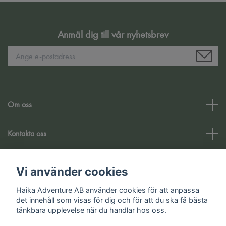
Anmäl dig till vår nyhetsbrev
Om oss
Kontakta oss
Kundtjänst
Vi använder cookies
Haika Adventure AB använder cookies för att anpassa
Sociala medier
det innehåll som visas för dig och för att du ska få bästa
tänkbara upplevelse när du handlar hos oss.