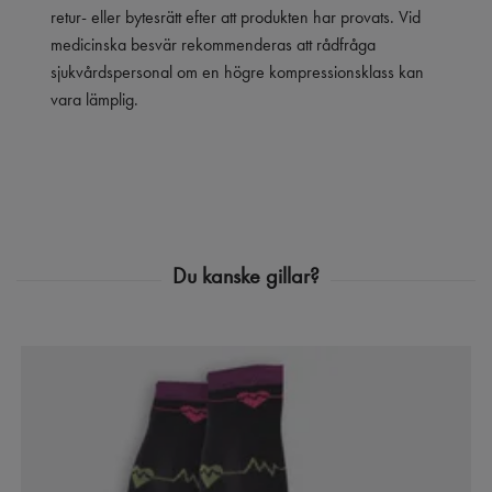
retur- eller bytesrätt efter att produkten har provats. Vid
medicinska besvär rekommenderas att rådfråga
sjukvårdspersonal om en högre kompressionsklass kan
vara lämplig.