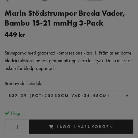
Marin Stödstrumpor Breda Vader,
Bambu 15-21 mmHg 3-Pack
449 kr
Strumporna med graderad kompressions klass 1. Främjar en bättre
blodcirkulation i benen genom att applicera lätt tryck. Detta minskar
risken för blodproppar och
Bredavader Storlek:
B37-39 (FOT:25X30CM VAD:34-46CM)
I lager
LÄGG I VARUKORGEN