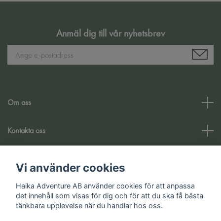
Anmäl dig till vår nyhetsbrev
Om oss
Kontakta oss
Kundtjänst
Vi använder cookies
Haika Adventure AB använder cookies för att anpassa
Sociala medier
det innehåll som visas för dig och för att du ska få bästa
tänkbara upplevelse när du handlar hos oss.