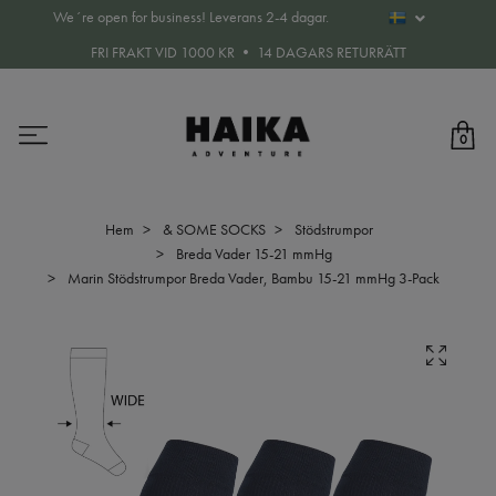
We´re open for business! Leverans 2-4 dagar.
FRI FRAKT VID 1000 KR • 14 DAGARS RETURRÄTT
0
Hem
& SOME SOCKS
Stödstrumpor
Breda Vader 15-21 mmHg
Marin Stödstrumpor Breda Vader, Bambu 15-21 mmHg 3-Pack