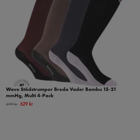
Wave Stödstrumpor Breda Vader Bambu 15-21
mmHg, Multi 4-Pack
629 kr
699 kr