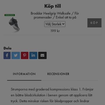
Köp till
Broddar Heelgrip Walksafe / För
promenader / Enkel att ta på
KÖP
199 kr
Dela
INFORMATION
RECENSIONER
Strumporna med graderad kompressions klass 1. Främjar
en bättre blodcirkulation i benen genom att applicera lätt
tryck. Detta minskar risken för blodproppar och lindrar