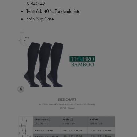
& B40-42
Tvättråd: 40°c Torktumla inte
Från Sup Care