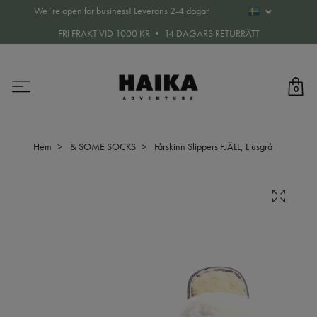
We´re open for business! Leverans 2-4 dagar.
FRI FRAKT VID 1000 KR • 14 DAGARS RETURRÄTT
0
Hem
& SOME SOCKS
Fårskinn Slippers FJÄLL, Ljusgrå