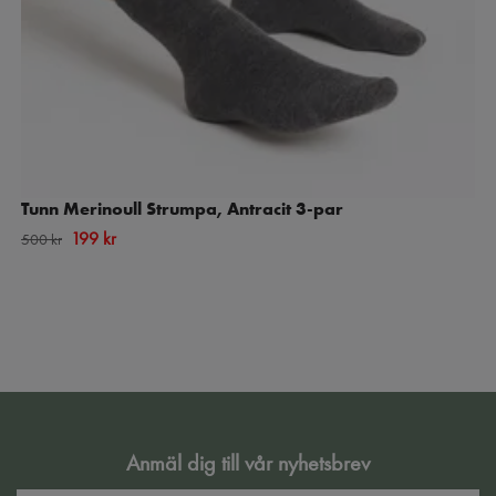
Tunn Merinoull Strumpa, Antracit 3-par
199 kr
500 kr
Anmäl dig till vår nyhetsbrev