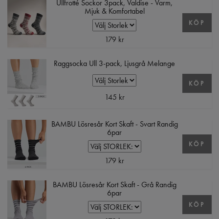
Ullfrotté Sockor 3pack, Valdise - Varm,
Mjuk & Komfortabel
KÖP
179 kr
Raggsocka Ull 3-pack, Ljusgrå Melange
KÖP
145 kr
BAMBU Lösresår Kort Skaft - Svart Randig
6par
KÖP
179 kr
BAMBU Lösresår Kort Skaft - Grå Randig
6par
KÖP