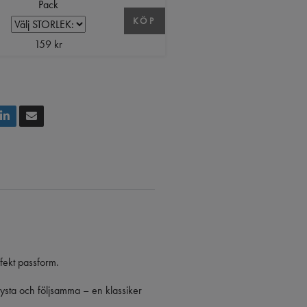
Pack
KÖP
159 kr
fekt passform.
ysta och följsamma – en klassiker