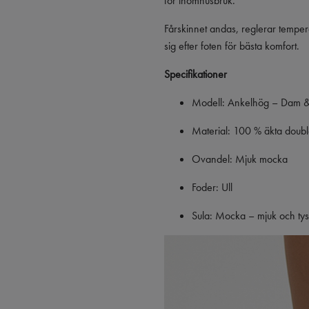
för inomhusbruk.
Fårskinnet andas, reglerar tempera
sig efter foten för bästa komfort.
Specifikationer
Modell: Ankelhög – Dam &
Material: 100 % äkta doubl
Ovandel: Mjuk mocka
Foder: Ull
Sula: Mocka – mjuk och tys