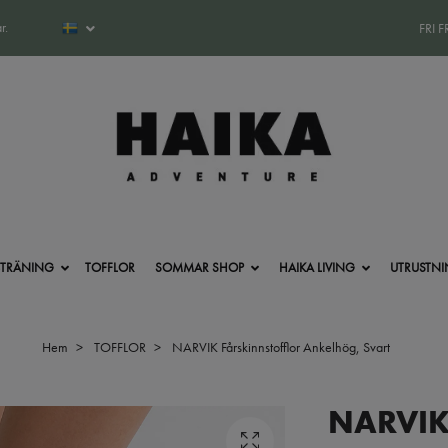
r.
FRI 
-TRÄNING
TOFFLOR
SOMMAR SHOP
HAIKA LIVING
UTRUSTN
Hem
TOFFLOR
NARVIK Fårskinnstofflor Ankelhög, Svart
NARVI