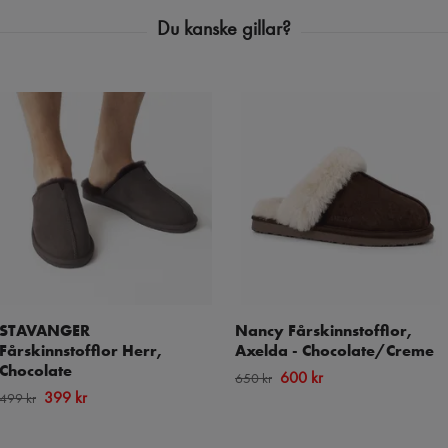
STAVANGER
Nancy Fårskinnstofflor,
Fårskinnstofflor Herr,
Axelda - Chocolate/Creme
Chocolate
600 kr
650 kr
399 kr
499 kr