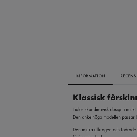
INFORMATION
RECENS
Klassisk fårski
Tidlös skandinavisk design i mjukt
Den ankelhöga modellen passar bå
Den mjuka ullkragen och fodrade i