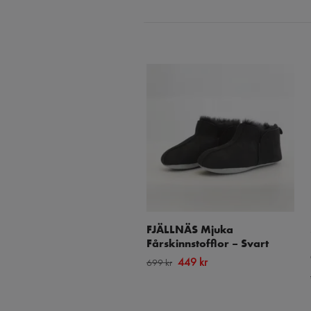
FJÄLLNÄS Mjuka
Fårskinnstofflor – Svart
449 kr
699 kr