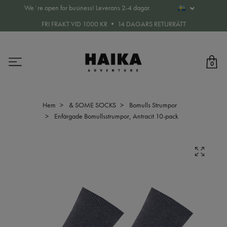
We´re open for business! Leverans 2-4 dagar.
FRI FRAKT VID 1000 KR • 14 DAGARS RETURRÄTT
0
Hem
& SOME SOCKS
Bomulls Strumpor
Enfärgade Bomullsstrumpor, Antracit 10-pack