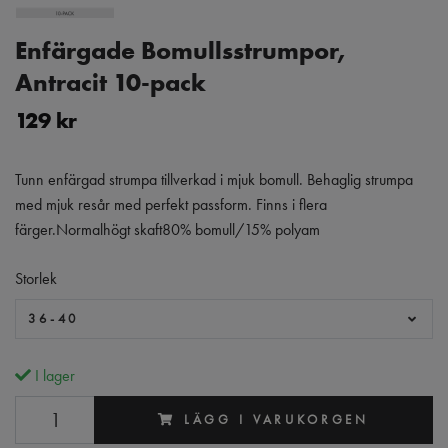
Enfärgade Bomullsstrumpor,
Antracit 10-pack
129 kr
Tunn enfärgad strumpa tillverkad i mjuk bomull. Behaglig strumpa
med mjuk resår med perfekt passform. Finns i flera
färger.Normalhögt skaft80% bomull/15% polyam
Storlek
36-40
I lager
LÄGG I VARUKORGEN