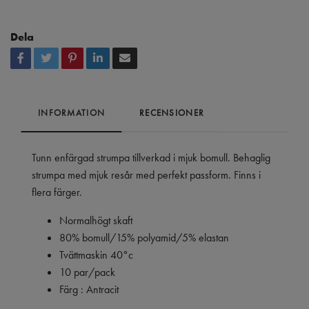
Dela
INFORMATION
RECENSIONER
Tunn enfärgad strumpa tillverkad i mjuk bomull. Behaglig
strumpa med mjuk resår med perfekt passform. Finns i
flera färger.
Normalhögt skaft
80% bomull/15% polyamid/5% elastan
Tvättmaskin 40°c
10 par/pack
Färg : Antracit