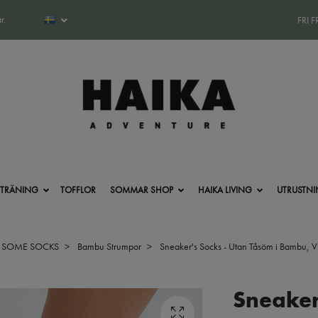
r.
FRI 
-TRÄNING
TOFFLOR
SOMMAR SHOP
HAIKA LIVING
UTRUSTN
 SOME SOCKS
Bambu Strumpor
Sneaker's Socks - Utan Tåsöm i Bambu, V
Sneaker