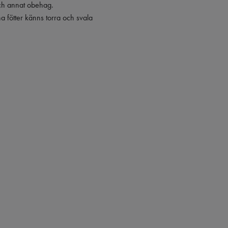
och annat obehag.
a fötter känns torra och svala