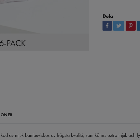
Dela
IONER
erkad av mjuk bambuviskos av högsta kvalité, som känns extra mjuk och l