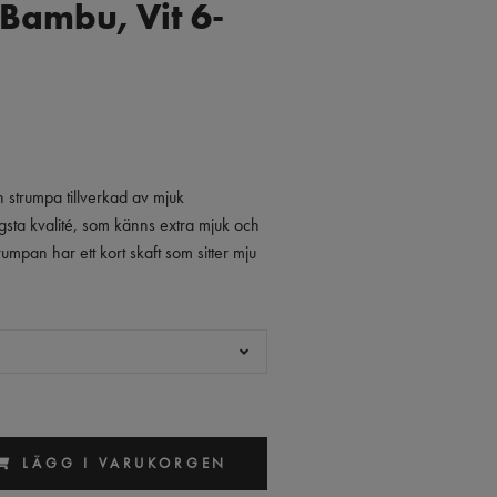
 Bambu, Vit 6-
strumpa tillverkad av mjuk
sta kvalité, som känns extra mjuk och
umpan har ett kort skaft som sitter mju
LÄGG I VARUKORGEN