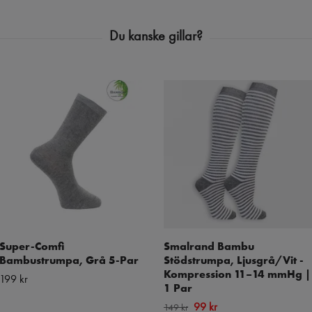
Super-Comfi
Smalrand Bambu
Bambustrumpa, Grå 5-Par
Stödstrumpa, Ljusgrå/Vit -
Kompression 11–14 mmHg |
199 kr
1 Par
99 kr
149 kr