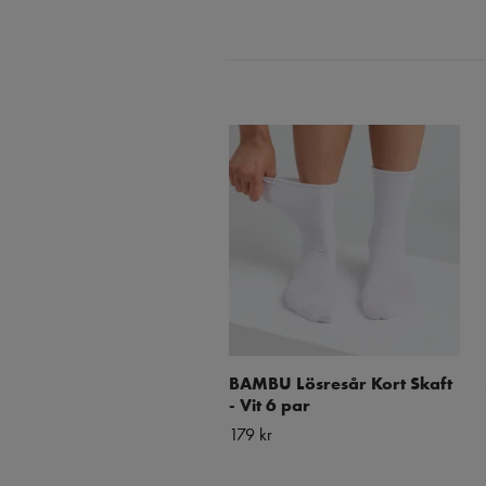
BAMBU Lösresår Kort Skaft
- Vit 6 par
179 kr