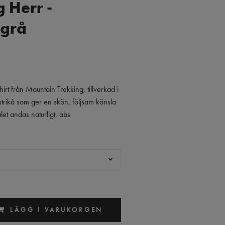
 Herr -
tgrå
hirt från Mountain Trekking, tillverkad i
trikå som ger en skön, följsam känsla
et andas naturligt, abs
LÄGG I VARUKORGEN