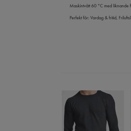
Maskintvätt 60 °C med liknande f
Perfekt för: Vardag & fritid, Friluf