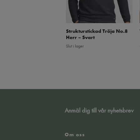
Strukturstickad Tröja No.8
Herr – Svart
Slut i lager
Anmäl dig till vår nyhetsbrev
Om oss