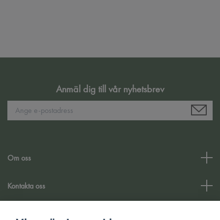
Anmäl dig till vår nyhetsbrev
Om oss
Kontakta oss
Kundtjänst