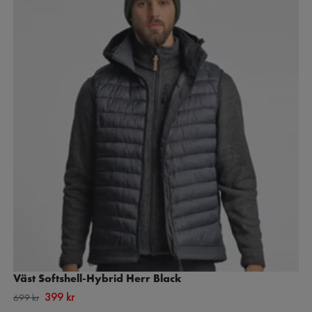
Väst Softshell-Hybrid Herr Black
399 kr
699 kr