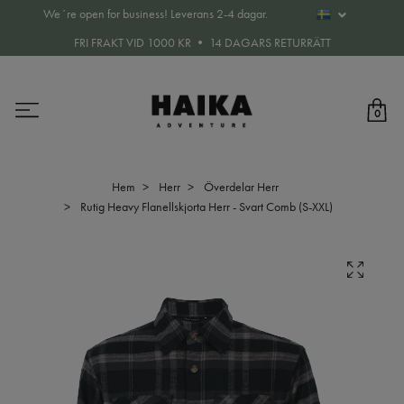
We´re open for business! Leverans 2-4 dagar.
FRI FRAKT VID 1000 KR • 14 DAGARS RETURRÄTT
0
Hem
Herr
Överdelar Herr
Rutig Heavy Flanellskjorta Herr - Svart Comb (S-XXL)