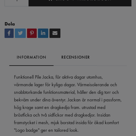
Dela
INFORMATION
RECENSIONER
Funktionell Pile Jacka, för aktiva dagar utomhus,
värmande lager för kyliga dagar. Värmeisolerande och
snabbtorkande funktionsmaterial, håller den dig torr och
bekväm under dina äventyr. Jackan är normal i passform,
hög krage samt en dragkedja fram. utrustad med
bröstficka och två sidfickor med dragkedjor. Insidan
framstycket i mesh, mjuk borstad insida för ökad komfort
"Logo badge" ger en tailored look.