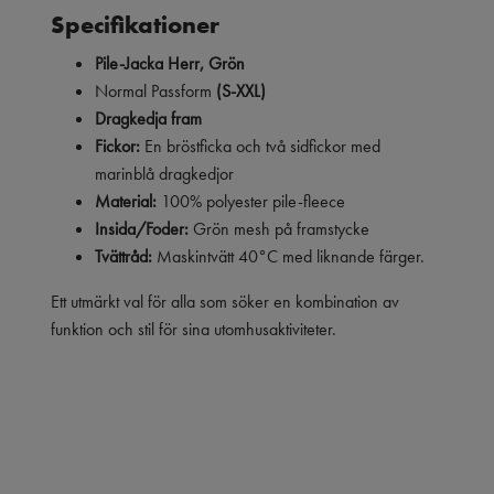
Specifikationer
Pile-Jacka Herr, Grön
Normal Passform
(S-XXL)
Dragkedja fram
Fickor:
En bröstficka och två sidfickor med
marinblå dragkedjor
Material:
100% polyester pile-fleece
Insida/Foder:
Grön mesh på framstycke
Tvättråd:
Maskintvätt 40°C med liknande färger.
Ett utmärkt val för alla som söker en kombination av
funktion och stil för sina utomhusaktiviteter.