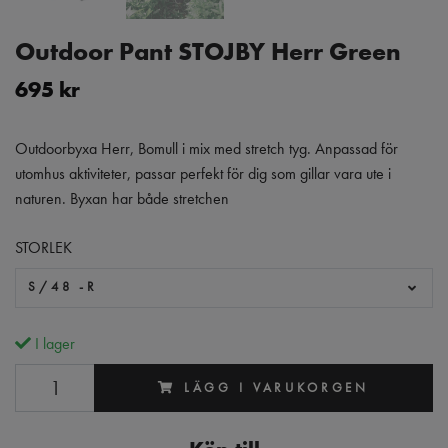
Outdoor Pant STOJBY Herr Green
695 kr
Outdoorbyxa Herr, Bomull i mix med stretch tyg. Anpassad för
utomhus aktiviteter, passar perfekt för dig som gillar vara ute i
naturen. Byxan har både stretchen
STORLEK
S/48 -R
I lager
LÄGG I VARUKORGEN