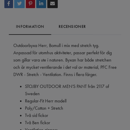
INFORMATION
RECENSIONER
Outdoorbyxa Herr, Bomull i mix med stretch tyg.
Anpassad för utomhus aktiviteter, passar perfekt för dig
som gillar vara ute i naturen. Byxan har både stretchen
och är mycket ventilerande i det val av material, PFC Free
DWR - Stretch - Ventilation. Finns i flera färger.
STOJBY OUTDOOR MEN’S PANT från 2117 of
Sweden
Regular-Fit Herr modell
Poly/Cotton + Stretch
Två sid fickor
Två Ben fickor
Ventilation zippers