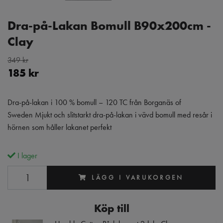
Dra-på-Lakan Bomull B90x200cm -
Clay
349 kr
185 kr
Dra-på-lakan i 100 % bomull – 120 TC från Borganäs of
Sweden Mjukt och slitstarkt dra-på-lakan i vävd bomull med resår i
hörnen som håller lakanet perfekt
I lager
LÄGG I VARUKORGEN
Köp till